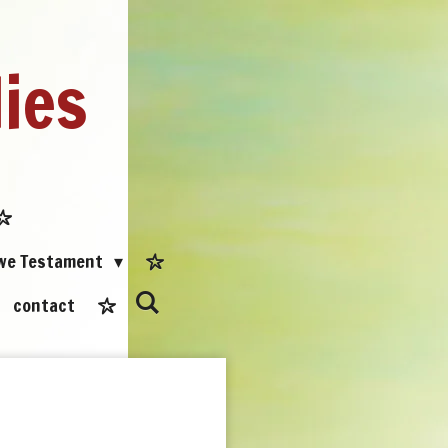
dies
uwe Testament
contact