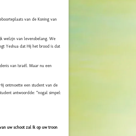
geboorteplaats van de Koning van
lijk welzjn van levensbelang. We
gt Yeshua dat Hij het brood is dat
denis van Israël. Maar nu een
 Hij ontmoette een student van de
student antwoordde: “nogal simpel:
van uw schoot zal Ik op uw troon