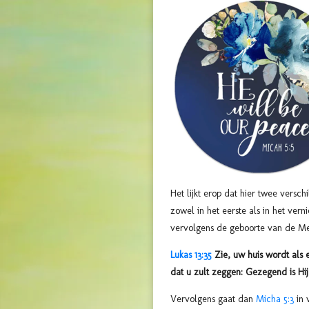
Het lijkt erop dat hier twee versc
zowel in het eerste als in het ver
vervolgens de geboorte van de Mes
Lukas 13:35
Zie, uw huis wordt als e
dat u zult zeggen: Gezegend is Hi
Vervolgens gaat dan
Micha 5:3
in 