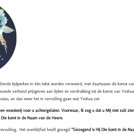
hillende tijdperken in één tekst worden verwoord, met daartussen de komst va
nieuwde verbond prijsgeven aan lijden en verdrukking tot de komst van Yeshua
sias, en dan weer het in vervulling gaan wat Yeshua zei:
en woestenij voor u achtergelaten. Voorwaar, Ik zeg u dat u Mij niet zult zien
j Die komt in de Naam van de Heere.
vervulling. Het overblijfsel heeft gezegd
“Gezegend is Hij Die komt in de