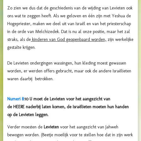
Zo zien we dus dat de geschiedenis van de wijding van Levieten ook
ons wat te zeggen heeft. Als we geloven en één zijn met Yeshua de
Hogepriester, maken we deel uit van Israël en van het priesterschap
in de orde van Melchizedek. Dat is nu al onze positie, maar het zal
straks, als de
kinderen van God geopenbaard worden,
zijn werkelijke
gestalte krijgen.
De Levieten ondergingen wassingen, hun kleding moest gewassen
worden, er werden offers gebracht, maar ook de andere Israëlieten
waren daarbij betrokken.
Numeri 8
:
10
U moet de Levieten voor het aangezicht van
de
HEERE
naderbij laten komen, de Israëlieten moeten hun handen
op de Levieten leggen.
Verder moesten de
Levieten
voor het aangezicht van Jahweh
bewogen worden. (Beetje moeilijk voor te stellen hoe dat in zijn werk