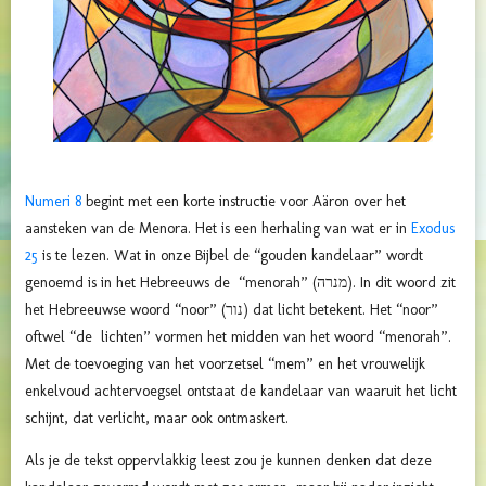
Numeri 8
begint met een korte instructie voor Aäron over het
aansteken van de Menora. Het is een herhaling van wat er in
Exodus
25
is te lezen. Wat in onze Bijbel de “gouden kandelaar” wordt
genoemd is in het Hebreeuws de “menorah” (מנרה). In dit woord zit
het Hebreeuwse woord “noor” (נור) dat licht betekent. Het “noor”
oftwel “de lichten” vormen het midden van het woord “menorah”.
Met de toevoeging van het voorzetsel “mem” en het vrouwelijk
enkelvoud achtervoegsel ontstaat de kandelaar van waaruit het licht
schijnt, dat verlicht, maar ook ontmaskert.
Als je de tekst oppervlakkig leest zou je kunnen denken dat deze