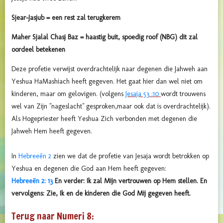
Sjear-Jasjub = een rest zal terugkerem
Maher Sjalal Chasj Baz = haastig buit, spoedig roof (NBG) dit zal
oordeel betekenen
Deze profetie verwijst overdrachtelijk naar degenen die Jahweh aan
Yeshua HaMashiach heeft gegeven. Het gaat hier dan wel niet om
kinderen, maar om gelovigen. (volgens
Jesaja 53 :10
wordt trouwens
wel van Zijn "nageslacht" gesproken,maar ook dat is overdrachtelijk).
Als Hogepriester heeft Yeshua Zich verbonden met degenen die
Jahweh Hem heeft gegeven.
In
Hebreeën 2
zien we dat de profetie van Jesaja wordt betrokken op
Yeshua en degenen die God aan Hem heeft gegeven:
Hebreeën 2: 13
En verder: Ik zal Mijn vertrouwen op Hem stellen. En
vervolgens: Zie, Ik en de kinderen die God Mij gegeven heeft.
Terug naar Numeri 8: