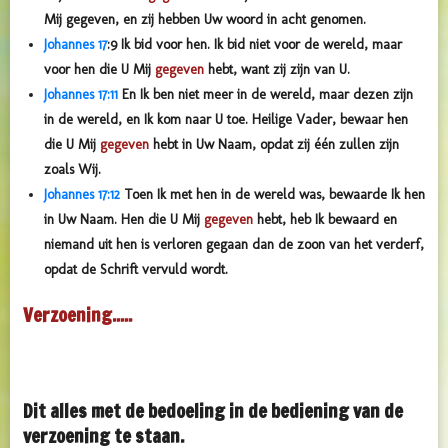
Mij gegeven, en zij hebben Uw woord in acht genomen.
Johannes 17
:
9
Ik bid voor hen. Ik bid niet voor de wereld, maar
voor hen die U Mij
gegeven
hebt, want zij zijn van U.
Johannes 17:11
En Ik ben niet meer in de wereld, maar dezen zijn
in de wereld, en Ik kom naar U toe. Heilige Vader, bewaar hen
die U Mij
gegeven
hebt in Uw Naam, opdat zij één zullen zijn
zoals Wij.
Johannes 17:12
Toen Ik met hen in de wereld was, bewaarde Ik hen
in Uw Naam. Hen die U Mij
gegeven
hebt, heb Ik bewaard en
niemand uit hen is verloren gegaan dan de zoon van het verderf,
opdat de Schrift vervuld wordt.
Verzoening.....
Dit alles met de bedoeling in de bediening van de
verzoening te staan.