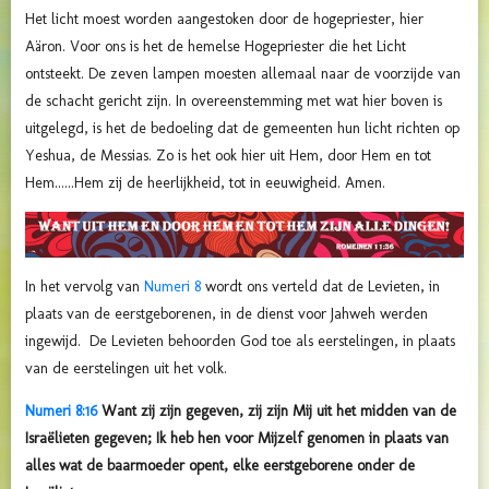
Het licht moest worden aangestoken door de hogepriester, hier
Aäron. Voor ons is het de hemelse Hogepriester die het Licht
ontsteekt. De zeven lampen moesten allemaal naar de voorzijde van
de schacht gericht zijn. In overeenstemming met wat hier boven is
uitgelegd, is het de bedoeling dat de gemeenten hun licht richten op
Yeshua, de Messias. Zo is het ook hier uit Hem, door Hem en tot
Hem......
Hem
zij
de heerlijkheid, tot in eeuwigheid. Amen.
In het vervolg van
Numeri 8
wordt ons verteld dat de Levieten, in
plaats van de eerstgeborenen, in de dienst voor Jahweh werden
ingewijd. De Levieten behoorden God toe als eerstelingen, in plaats
van de eerstelingen uit het volk.
Numeri 8:16
Want zij zijn gegeven, zij zijn Mij uit het midden van de
Israëlieten gegeven; Ik heb hen voor Mijzelf genomen in plaats van
alles wat de baarmoeder opent, elke eerstgeborene onder de