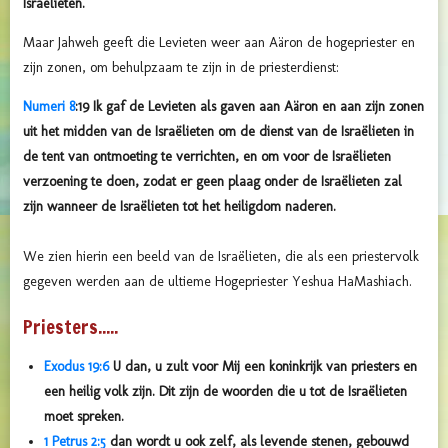
Israëlieten.
Maar Jahweh geeft die Levieten weer aan Aäron de hogepriester en
zijn zonen, om behulpzaam te zijn in de priesterdienst:
Numeri 8
:
19
Ik gaf de Levieten als gaven aan Aäron en aan zijn zonen
uit het midden van de Israëlieten om de dienst van de Israëlieten in
de tent van ontmoeting te verrichten, en om voor de Israëlieten
verzoening te doen, zodat er geen plaag onder de Israëlieten zal
zijn wanneer de Israëlieten tot het heiligdom naderen.
We zien hierin een beeld van de Israëlieten, die als een priestervolk
gegeven werden aan de ultieme Hogepriester Yeshua HaMashiach.
Priesters.....
Exodus 19:6
U dan, u zult voor Mij een koninkrijk van priesters en
een heilig volk zijn. Dit zijn de woorden die u tot de Israëlieten
moet spreken.
1 Petrus 2:5
dan wordt u ook zelf, als levende stenen, gebouwd