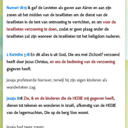
Numeri 18:19
Ik gaf de Levieten als gaven aan Aäron en aan zijn
zonen uit het midden van de Israëlieten om de dienst van de
Israëlieten in de tent van ontmoeting te verrichten, en om
voor de
Israëlieten verzoening te doen
, zodat er geen plaag onder de
Israëlieten zal zijn wanneer de Israëlieten tot het heiligdom naderen.
2 Korinthe 5:18
En dit alles is uit God, Die ons met Zichzelf verzoend
heeft door Jezus Christus,
en ons de bediening van de verzoening
gegeven heeft.
Jesaja profeteerde hierover, terwijl hij zijn eigen kinderen als
wonderteken zag.
Jesaja 8
:
18
Zie, ik en de kinderen die de HEERE mij gegeven heeft
,
dienen tot tekenen en wonderen in Israël, afkomstig van de HEERE
van de legermachten, Die op de berg Sion woont.
Jesaja had twee zonen: