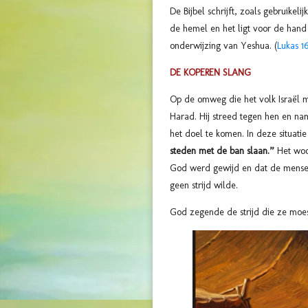
De Bijbel schrijft, zoals gebruikel
de hemel en het ligt voor de hand
onderwijzing van Yeshua. (
Lukas 16
DE KOPEREN SLANG
Op de omweg die het volk Israël 
Harad. Hij streed tegen hen en nam
het doel te komen. In deze situa
steden met de ban slaan.”
Het woor
God werd gewijd en dat de mensen 
geen strijd wilde.
God zegende de strijd die ze moe