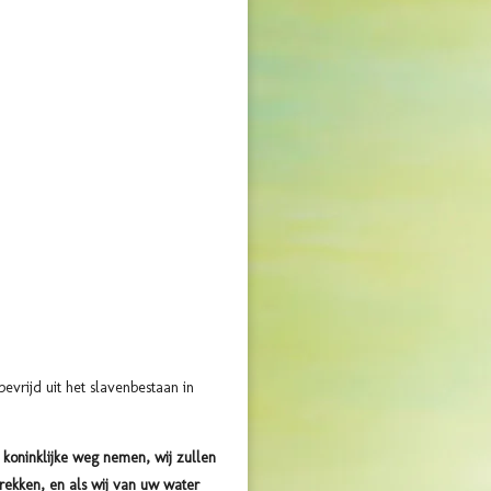
evrijd uit het slavenbestaan in
 koninklijke weg nemen, wij zullen
trekken, en als wij van uw water