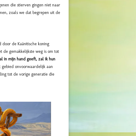
genen die stierven gingen niet naar
men, zoals we dat begrepen uit de
 door de Kaänitische koning
et de gemakkelijkste weg is om tot
al in mijn hand geeft, zal ik hun
t gebied onvoorwaardelijk aan
ng tot de vorige generatie die