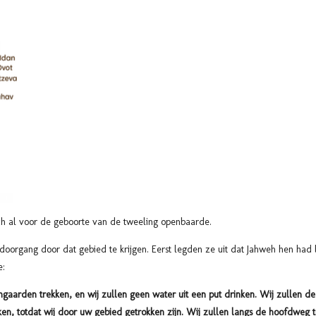
ich al voor de geboorte van de tweeling openbaarde.
 doorgang door dat gebied te krijgen. Eerst legden ze uit dat Jahweh hen had b
e:
jngaarden trekken, en wij zullen geen water uit een put drinken. Wij zullen de
ijken, totdat wij door uw gebied getrokken zijn. Wij zullen langs de hoofdweg 