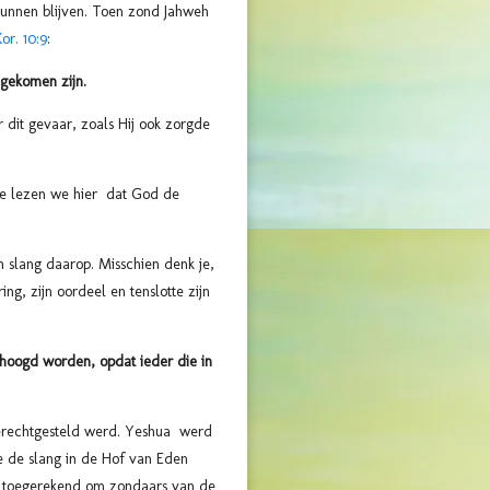
unnen blijven. Toen zond Jahweh
Kor. 10:9
:
gekomen zijn.
r dit gevaar, zoals Hij ook zorgde
rte lezen we hier dat God de
 slang daarop. Misschien denk je,
ng, zijn oordeel en tenslotte zijn
hoogd worden, opdat ieder die in
terechtgesteld werd. Yeshua werd
e de slang in de Hof van Eden
 toegerekend om zondaars van de