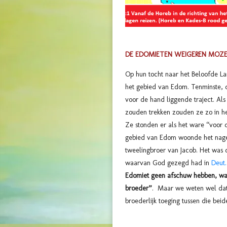
DE EDOMIETEN WEIGEREN MOZ
Op hun tocht naar het Beloofde La
het gebied van Edom. Tenminste, 
voor de hand liggende traject. Al
zouden trekken zouden ze zo in he
Ze stonden er als het ware “voor 
gebied van Edom woonde het nage
tweelingbroer van Jacob. Het was 
waarvan God gezegd had in
Deut.
Edomiet geen afschuw hebben, wan
broeder”
. Maar we weten wel dat 
broederlijk toeging tussen die bei