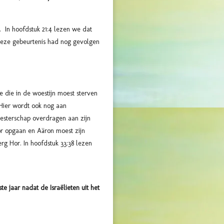
 In hoofdstuk 21:4 lezen we dat
 Deze gebeurtenis had nog gevolgen
e die in de woestijn moest sterven
 Hier wordt ook nog aan
esterschap overdragen aan zijn
 opgaan en Aäron moest zijn
erg Hor. In hoofdstuk 33:38 lezen
e jaar nadat de Israëlieten uit het