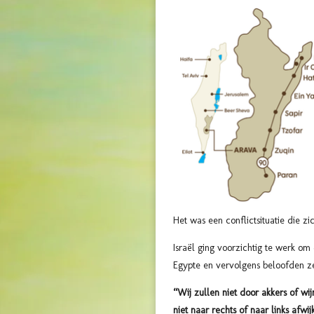
Het was een conflictsituatie die z
Israël ging voorzichtig te werk om
Egypte en vervolgens beloofden z
“Wij zullen niet door akkers of wi
niet naar rechts of naar links afw