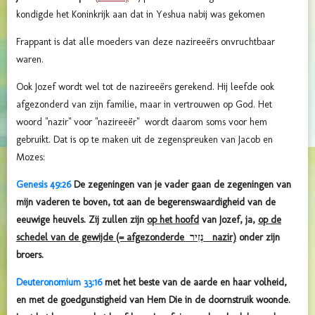
kondigde het Koninkrijk aan dat in Yeshua nabij was gekomen
Frappant is dat alle moeders van deze nazireeërs onvruchtbaar
waren.
Ook Jozef wordt wel tot de nazireeërs gerekend. Hij leefde ook
afgezonderd van zijn familie, maar in vertrouwen op God. Het
woord "nazir" voor "nazireeër" wordt daarom soms voor hem
gebruikt. Dat is op te maken uit de zegenspreuken van Jacob en
Mozes:
Genesis 49:26
De zegeningen van je vader gaan de zegeningen van
mijn vaderen te boven, tot aan de begerenswaardigheid van de
eeuwige heuvels. Zij zullen zijn
op het hoofd
van Jozef, ja,
op de
schedel van de gewijde (= afgezonderde נְזִיר nazir)
onder zijn
broers.
Deuteronomium 33:16
met het beste van de aarde en haar volheid,
en met de goedgunstigheid van Hem Die in de doornstruik woonde.