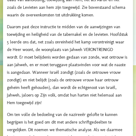
zoals de Levieten aan hem zijn toegewijd. Zie bovenstaand schema
waarin de overeenkomsten tot uitdrukking komen.
Daarom past deze instructie te midden van de aanwijzingen van
toewijding en heiligheid van de tabernakel en de levieten. Hoofdstuk
5 leerde ons dat, net zoals onreinheid het kamp verontreinigt waar
de Heer woont, de woonplaats van Jahweh VERONTREINIGD
wordt. Er moet belijdenis worden gedaan van zonde, wat ontrouw is
aan Jahweh, en er moet teruggave plaatsvinden voor wat de naaste
is aangedaan. Wanneer Israël zondigt (zoals de ontrouwe vrouw
zondigt) en niet belijdt (zoals de ontrouwe vrouw haar ontrouw
geheim heeft gehouden), dan wordt de echtgenoot van Israël,
Jahweh, jaloers op Zijn volk, omdat hun harten niet helemaal aan
Hem toegewijd zijn!
Om ten volle de bedoeling van de nazireeër gelofte te kunnen
begrijpen is het goed om dit met andere schriftgedeelten te
vergelijken. Dit noemen we thematische analyse. Als we daarmee