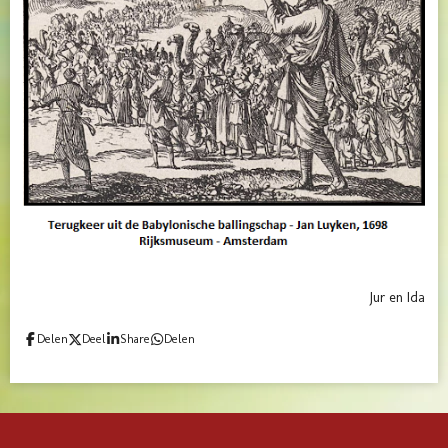
Jur en Ida
Delen
Deel
Share
Delen