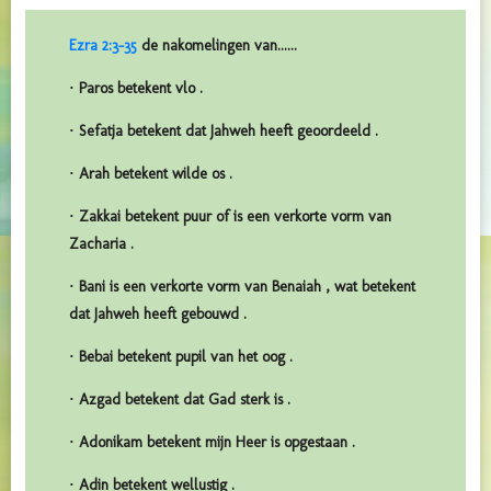
Ezra 2:3-35
de nakomelingen van......
· Paros betekent vlo .
· Sefatja betekent dat Jahweh heeft geoordeeld .
· Arah betekent wilde os .
· Zakkai betekent puur of is een verkorte vorm van
Zacharia .
· Bani is een verkorte vorm van Benaiah , wat betekent
dat Jahweh heeft gebouwd .
· Bebai betekent pupil van het oog .
· Azgad betekent dat Gad sterk is .
· Adonikam betekent mijn Heer is opgestaan .
· Adin betekent wellustig .