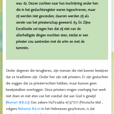
was. 62. Dezen zochten naar hun inschrijving onder hen
die in het geslachtsregister waren ingeschreven, maar
zij werden niet gevonden; daarom werden zij als
onrein van het priesterschap geweerd. 63. En Zijne
Excellentie zei tegen hen dat zij niet van de
allerheiligste dingen mochten eten, totdat er een
priester zou aantreden met de urim en met de
tummim.
Onder degenen die terugkeren, zijn mensen die niet kunnen bewijzen
dat ze Israëlieten zijn. Onder hen zijn ook priesters. Er zijn geslachten
die zeggen dat ze priesterrechten hebben, maar kunnen geen
bewijsstukken overleggen. Deze priesters mogen voorlopig hun werk
niet doen en niet eten van het voedsel dat aan God is gewijd
(
Numeri 18:8-20
). Een zekere HaTirsatha הַתִּרְשָׁתָא (Perzische titel ,
volgens
Nehemia 8:9-10
in het Hebreeuws geschreven, is dat