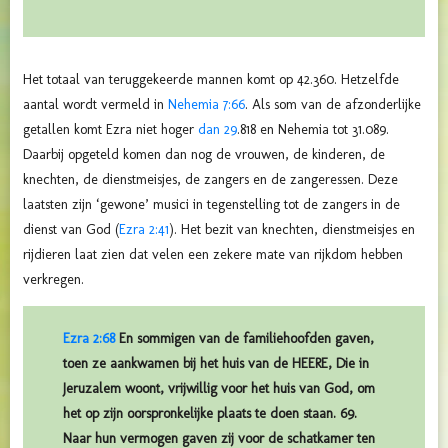
Het totaal van teruggekeerde mannen komt op 42.360. Hetzelfde
aantal wordt vermeld in
Nehemia 7:66
. Als som van de afzonderlijke
getallen komt Ezra niet hoger
dan 29
.818 en Nehemia tot 31.089.
Daarbij opgeteld komen dan nog de vrouwen, de kinderen, de
knechten, de dienstmeisjes, de zangers en de zangeressen. Deze
laatsten zijn ‘gewone’ musici in tegenstelling tot de zangers in de
dienst van God (
Ezra 2:41
). Het bezit van knechten, dienstmeisjes en
rijdieren laat zien dat velen een zekere mate van rijkdom hebben
verkregen.
Ezra 2:68
En sommigen van de familiehoofden gaven,
toen ze aankwamen bij het huis van de HEERE, Die in
Jeruzalem woont, vrijwillig voor het huis van God, om
het op zijn oorspronkelijke plaats te doen staan. 69.
Naar hun vermogen gaven zij voor de schatkamer ten