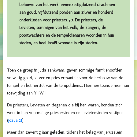
behoeve van het werk: eenenzestigduizend drachmen
aan goud, vijfduizend ponden aan zilver en honderd
onderkleden voor priesters. 70. De priesters, de
Levieten, sommigen van het volk, de zangers, de
poortwachters en de tempeldienaren woonden in hun
steden, en heel Israël woonde in zijn steden.
Toen de groep in Juda aankwam, gaven sommige familiehoofden
vrijwillig goud, zilver en priestermantels voor de herbouw van de
tempel en het herstel van de tempeldienst.
Hiermee toonde men hun
toewijding aan YHWH.
De priesters, Levieten en degenen die bij hen waren, konden zich
weer in hun voormalige priestersteden en Levietensteden vestigen
(
Jozua 21
).
Meer dan zeventig jaar geleden, tijdens het beleg van Jeruzalem