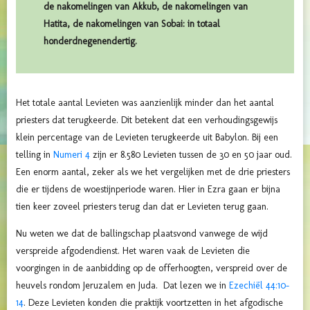
de nakomelingen van Akkub, de nakomelingen van
Hatita, de nakomelingen van Sobai: in totaal
honderdnegenendertig.
Het totale aantal Levieten was aanzienlijk minder dan het aantal
priesters dat terugkeerde.
Dit betekent dat een verhoudingsgewijs
klein percentage van de Levieten terugkeerde uit Babylon. Bij een
telling in
Numeri 4
zijn er 8.580 Levieten
tussen de 30 en 50 jaar oud.
Een enorm aantal, zeker als we het vergelijken met de drie priesters
die er tijdens de woestijnperiode waren. Hier in Ezra gaan er bijna
tien keer zoveel priesters terug dan dat er Levieten terug gaan.
Nu weten we dat de ballingschap plaatsvond vanwege de wijd
verspreide afgodendienst. Het waren vaak de Levieten die
voorgingen in de aanbidding op de offerhoogten, verspreid over de
heuvels rondom Jeruzalem en Juda.
Dat lezen we in
Ezechiël 44:10-
14
. Deze Levieten konden die praktijk voortzetten in het afgodische