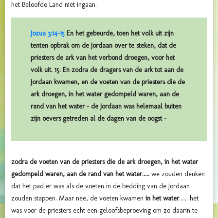
het Beloofde Land niet ingaan.
Jozua 3:14-15
En het gebeurde, toen het volk uit zijn
tenten opbrak om de Jordaan over te steken, dat de
priesters de ark van het verbond droegen, voor het
volk uit. 15. En zodra de dragers van de ark tot aan de
Jordaan kwamen, en de voeten van de priesters die de
ark droegen, in het water gedompeld waren, aan de
rand van het water – de Jordaan was helemaal buiten
zijn oevers getreden al de dagen van de oogst –
zodra de voeten van de priesters die de ark droegen, in het water
gedompeld waren, aan de rand van het water.....
we zouden denken
dat het pad er was als de voeten in de bedding van de Jordaan
zouden stappen. Maar nee, de voeten kwamen
in het water
...... het
was voor de priesters echt een geloofsbeproeving om zo daarin te