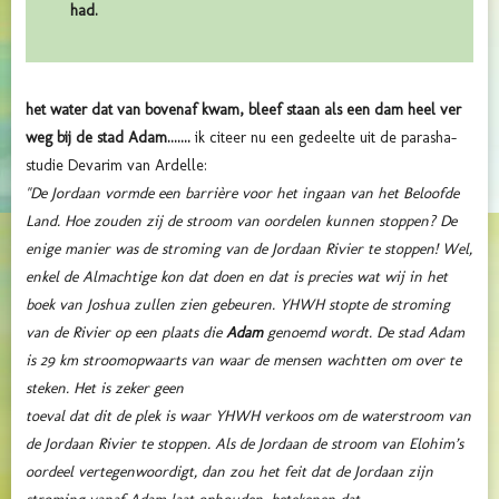
had.
het water dat van bovenaf kwam, bleef staan als een dam heel ver
weg bij de stad Adam.......
ik citeer nu een gedeelte uit de parasha-
studie Devarim van Ardelle:
"De Jordaan vormde een barrière voor het ingaan van het Beloofde
Land. Hoe zouden zij de stroom van oordelen kunnen stoppen? De
enige manier was de stroming van de Jordaan Rivier te stoppen! Wel,
enkel de Almachtige kon dat doen en dat is precies wat wij in het
boek van Joshua zullen zien gebeuren. YHWH stopte de stroming
van de Rivier op een plaats die
Adam
genoemd wordt. De stad Adam
is 29 km stroomopwaarts van waar de mensen wachtten om over te
steken. Het is zeker geen
toeval dat dit de plek is waar YHWH verkoos om de waterstroom van
de Jordaan Rivier te stoppen. Als de Jordaan de stroom van Elohim’s
oordeel vertegenwoordigt, dan zou het feit dat de Jordaan zijn