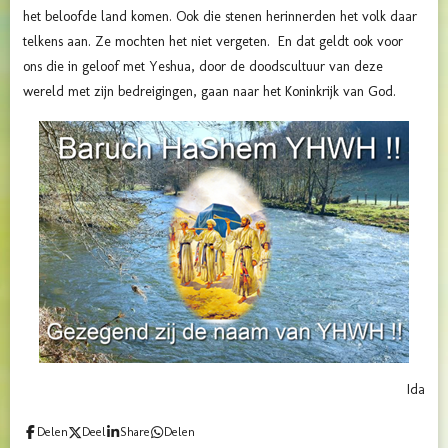
het beloofde land komen. Ook die stenen herinnerden het volk daar
telkens aan. Ze mochten het niet vergeten. En dat geldt ook voor
ons die in geloof met Yeshua, door de doodscultuur van deze
wereld met zijn bedreigingen, gaan naar het Koninkrijk van God.
Ida
Delen
Deel
Share
Delen