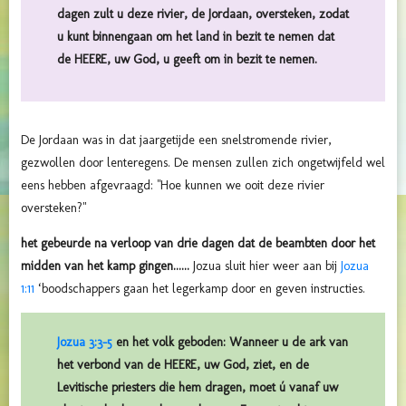
dagen zult u deze rivier, de Jordaan, oversteken, zodat
u kunt binnengaan om het land in bezit te nemen dat
de HEERE, uw God, u geeft om in bezit te nemen.
De Jordaan was in dat jaargetijde een snelstromende rivier,
gezwollen door lenteregens.
De mensen zullen zich ongetwijfeld wel
eens hebben afgevraagd: "Hoe kunnen we
ooit
deze rivier
oversteken?"
het gebeurde na verloop van drie dagen dat de beambten door het
midden van het kamp gingen......
Jozua sluit hier weer aan bij
Jozua
1:11
‘boodschappers gaan het legerkamp door en geven instructies.
Jozua 3:3-5
en het volk geboden: Wanneer u de ark van
het verbond van de HEERE, uw God, ziet, en de
Levitische priesters die hem dragen, moet ú vanaf uw