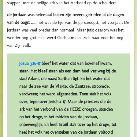
stappen, met de heilige ark van het Verbond op de schouders.
de Jordaan was helemaal buiten zijn oevers getreden al de dagen
van de oogst ......
het was de tijd van de gersteoogst, het voorjaar. De
Jordaan was veel breder dan normaal. Maar juist daarom was het
wonder nog groter en werd Gods almacht zichtbaar voor het oog
van Zijn volk.
Jozua 3:16-17
bleef het water dat van bovenaf kwam,
staan. Het bleef staan als een dam heel ver weg bij de
stad Adam, die naast Sarthan ligt. En het water dat
naar de zee van de Vlakte, de Zoutzee, stroomde,
verdween; het werd afgesneden. Toen stak het volk
over, tegenover Jericho. 17. Maar de priesters die de
ark van het verbond van de HEERE droegen, stonden
op het droge, in het midden van de Jordaan,
onbeweeglijk. En heel Israël stak over op het droge, tot
heel het volk het oversteken van de Jordaan voltooid