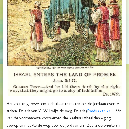
Het volk krijgt bevel om zich klaar te maken om de Jordaan over te
steken. De ark van YHWH wijst de weg. De ark (
Exodus 25:1-22
) - één
van de voornaamste voorwerpen die Yeshua uitbeelden - ging
voorop en maakte de weg door de Jordaan vrij. Zodra de priesters in