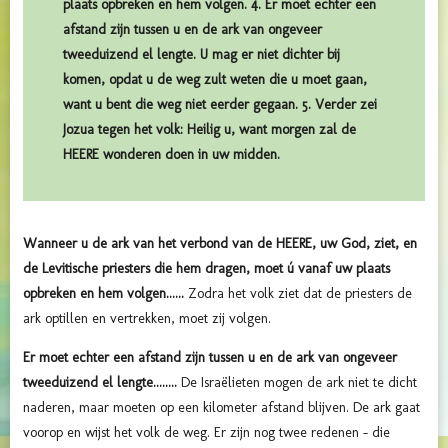
plaats opbreken en hem volgen. 4. Er moet echter een
afstand zijn tussen u en de ark van ongeveer
tweeduizend el lengte. U mag er niet dichter bij
komen, opdat u de weg zult weten die u moet gaan,
want u bent die weg niet eerder gegaan. 5. Verder zei
Jozua tegen het volk: Heilig u, want morgen zal de
HEERE wonderen doen in uw midden.
Wanneer u de ark van het verbond van de HEERE, uw God, ziet, en
de Levitische priesters die hem dragen, moet ú vanaf uw plaats
opbreken en hem volgen......
Zodra het volk ziet dat de priesters de
ark optillen en vertrekken, moet zij volgen.
Er moet echter een afstand zijn tussen u en de ark van ongeveer
tweeduizend el lengte........
De Israëlieten mogen de ark niet te dicht
naderen, maar moeten op een kilometer afstand blijven. De ark gaat
voorop en wijst het volk de weg. Er zijn nog twee redenen – die