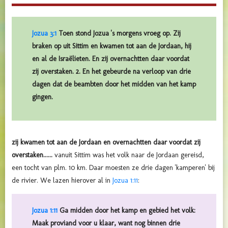
Jozua 3:1
Toen stond Jozua 's morgens vroeg op. Zij
braken op uit Sittim en kwamen tot aan de Jordaan, hij
en al de Israëlieten. En zij overnachtten daar voordat
zij overstaken. 2. En het gebeurde na verloop van drie
dagen dat de beambten door het midden van het kamp
gingen.
zij kwamen tot aan de Jordaan en overnachtten daar voordat zij
overstaken......
vanuit Sittim was het volk naar de Jordaan gereisd,
een tocht van plm. 10 km. Daar moesten ze drie dagen 'kamperen' bij
de rivier. We lazen hierover al in
Jozua 1:11
:
Jozua 1:11
Ga midden door het kamp en gebied het volk:
Maak proviand voor u klaar, want nog binnen drie