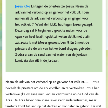
Jozua 3:6-8
En tegen de priesters zei Jozua: Neem de
ark van het verbond op en ga voor het volk uit. Toen
namen zij de ark van het verbond op en gingen voor
het volk uit. 7. Want de HEERE had tegen Jozua gezegd:
Deze dag zal Ik beginnen u groot te maken voor de
ogen van heel Israël, opdat zij weten dat Ik met u zijn
zal zoals Ik met Mozes geweest ben. 8. En ú moet de
priesters die de ark van het verbond dragen, gebieden:
Zodra u aan de rand van het water van de Jordaan
komt, sta dan stil in de Jordaan.
Neem de ark van het verbond op en ga voor het volk uit.......
. Jozua
beveelt de priesters om de ark op tillen en te vertrekken. Jozua had
vertrouwelijke omgang met God en vertrouwde op de God van de
Tora. De Tora bevat onmisbare levensreddende instructies, maar
tenslotte komt het aan op het denken en handelen in geloof. De wet