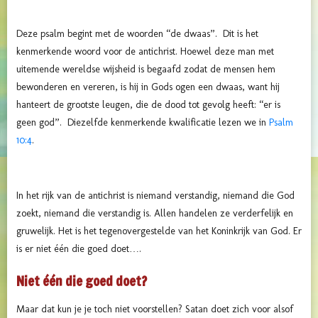
Deze psalm begint met de woorden “de dwaas”. Dit is het
kenmerkende woord voor de antichrist. Hoewel deze man met
uitemende wereldse wijsheid is begaafd zodat de mensen hem
bewonderen en vereren, is hij in Gods ogen een dwaas, want hij
hanteert de grootste leugen, die de dood tot gevolg heeft: “er is
geen god”. Diezelfde kenmerkende kwalificatie lezen we in
Psalm
10:4
.
In het rijk van de antichrist is niemand verstandig, niemand die God
zoekt, niemand die verstandig is. Allen handelen ze verderfelijk en
gruwelijk. Het is het tegenovergestelde van het Koninkrijk van God. Er
is er niet één die goed doet….
Niet één die goed doet?
Maar dat kun je je toch niet voorstellen? Satan doet zich voor alsof