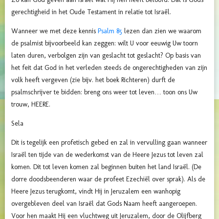
gerechtigheid in het Oude Testament in relatie tot Israël.
Wanneer we met deze kennis
Psalm 85
lezen dan zien we waarom
de psalmist bijvoorbeeld kan zeggen: wilt U voor eeuwig Uw toorn
laten duren, verbolgen zijn van geslacht tot geslacht? Op basis van
het feit dat God in het verleden steeds de ongerechtigheden van zijn
volk heeft vergeven (zie bijv. het boek Richteren) durft de
psalmschrijver te bidden: breng ons weer tot leven… toon ons Uw
trouw, HEERE.
Sela
Dit is tegelijk een profetisch gebed en zal in vervulling gaan wanneer
Israël ten tijde van de wederkomst van de Heere Jezus tot leven zal
komen. Dit tot leven komen zal beginnen buiten het land Israël. (De
dorre doodsbeenderen waar de profeet Ezechiël over sprak). Als de
Heere Jezus terugkomt, vindt Hij in Jeruzalem een wanhopig
overgebleven deel van Israël dat Gods Naam heeft aangeroepen.
Voor hen maakt Hij een vluchtweg uit Jeruzalem, door de Olijfberg