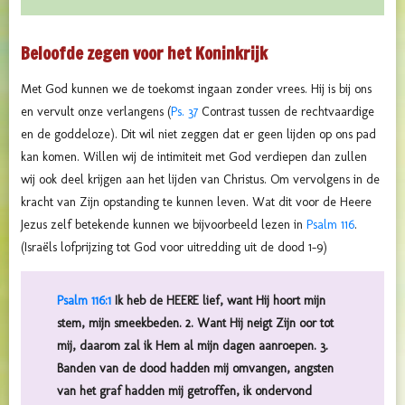
Beloofde zegen voor het Koninkrijk
Met God kunnen we de toekomst ingaan zonder vrees. Hij is bij ons
en vervult onze verlangens (
Ps. 37
Contrast tussen de rechtvaardige
en de goddeloze). Dit wil niet zeggen dat er geen lijden op ons pad
kan komen. Willen wij de intimiteit met God verdiepen dan zullen
wij ook deel krijgen aan het lijden van Christus. Om vervolgens in de
kracht van Zijn opstanding te kunnen leven. Wat dit voor de Heere
Jezus zelf betekende kunnen we bijvoorbeeld lezen in
Psalm 116
.
(Israëls lofprijzing tot God voor uitredding uit de dood 1-9)
Psalm 116:1
Ik heb de HEERE lief, want Hij hoort mijn
stem, mijn smeekbeden. 2. Want Hij neigt Zijn oor tot
mij, daarom zal ik Hem al mijn dagen aanroepen. 3.
Banden van de dood hadden mij omvangen, angsten
van het graf hadden mij getroffen, ik ondervond