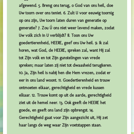
afgewend. 5. Breng ons terug, o God van ons heil, doe
Uw toorn over ons teniet. 6. Zult U voor eeuwig toornig
op ons zijn, Uw toorn laten duren van generatie op
generatie? 7. Zou Ú ons niet weer levend maken, zodat
Uw volk zich in U verblijdt? 8. Toon ons Uw
goedertierenheid, HEERE, geef ons Uw heil. 9. Ik zal
horen, wat God, de HEERE, spreken zal, want Hij zal
tot Zijn volk en tot Zijn gunstelingen van vrede
spreken; maar laten zij niet tot dwaasheid terugkeren.
10. Ja, Zijn heil is nabij hen die Hem vrezen, zodat er
eer in ons land woont. 11. Goedertierenheid en trouw
ontmoeten elkaar, gerechtigheid en vrede kussen
elkaar. 12. Trouw komt op uit de aarde, gerechtigheid
ziet uit de hemel neer. 13. Ook geeft de HEERE het
goede, en geeft ons land zijn opbrengst. 14.
Gerechtigheid gaat voor Zijn aangezicht uit, Hij zet
haar langs de weg waar Zijn voetstappen staan.