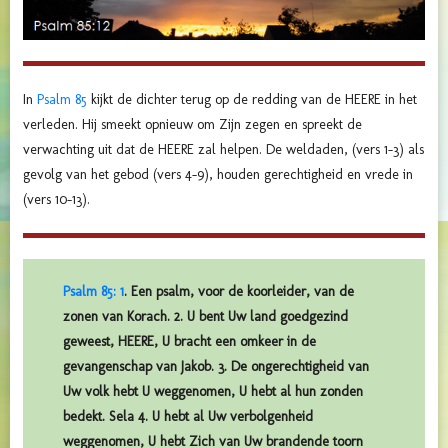
In
Psalm 85
kijkt de dichter terug op de redding van de HEERE in het
verleden. Hij smeekt opnieuw om Zijn zegen en spreekt de
verwachting uit dat de HEERE zal helpen. De weldaden, (vers 1-3) als
gevolg van het gebod (vers 4-9), houden gerechtigheid en vrede in
(vers 10-13).
Psalm 85: 1
. Een psalm, voor de koorleider, van de
zonen van Korach. 2. U bent Uw land goedgezind
geweest, HEERE, U bracht een omkeer in de
gevangenschap van Jakob. 3. De ongerechtigheid van
Uw volk hebt U weggenomen, U hebt al hun zonden
bedekt. Sela 4. U hebt al Uw verbolgenheid
weggenomen, U hebt Zich van Uw brandende toorn