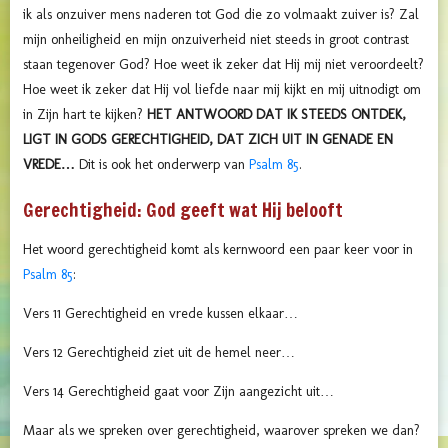
ik als onzuiver mens naderen tot God die zo volmaakt zuiver is? Zal
mijn onheiligheid en mijn onzuiverheid niet steeds in groot contrast
staan tegenover God? Hoe weet ik zeker dat Hij mij niet veroordeelt?
Hoe weet ik zeker dat Hij vol liefde naar mij kijkt en mij uitnodigt om
in Zijn hart te kijken?
HET ANTWOORD DAT IK STEEDS ONTDEK,
LIGT IN GODS GERECHTIGHEID, DAT ZICH UIT IN GENADE EN
VREDE…
Dit is ook het onderwerp van
Psalm 85
.
Gerechtigheid: God geeft wat Hij belooft
Het woord gerechtigheid komt als kernwoord een paar keer voor in
Psalm 85
:
Vers 11 Gerechtigheid en vrede kussen elkaar…
Vers 12 Gerechtigheid ziet uit de hemel neer…
Vers 14 Gerechtigheid gaat voor Zijn aangezicht uit…
Maar als we spreken over gerechtigheid, waarover spreken we dan?