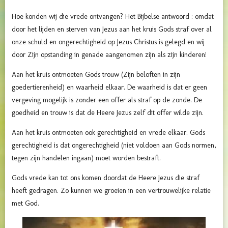
Hoe konden wij die vrede ontvangen? Het Bijbelse antwoord : omdat
door het lijden en sterven van Jezus aan het kruis Gods straf over al
onze schuld en ongerechtigheid op Jezus Christus is gelegd en wij
door Zijn opstanding in genade aangenomen zijn als zijn kinderen!
Aan het kruis ontmoeten Gods trouw (Zijn beloften in zijn
goedertierenheid) en waarheid elkaar. De waarheid is dat er geen
vergeving mogelijk is zonder een offer als straf op de zonde. De
goedheid en trouw is dat de Heere Jezus zelf dit offer wilde zijn.
Aan het kruis ontmoeten ook gerechtigheid en vrede elkaar. Gods
gerechtigheid is dat ongerechtigheid (niet voldoen aan Gods normen,
tegen zijn handelen ingaan) moet worden bestraft.
Gods vrede kan tot ons komen doordat de Heere Jezus die straf
heeft gedragen. Zo kunnen we groeien in een vertrouwelijke relatie
met God.