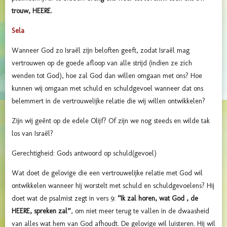
trouw, HEERE.
Sela
Wanneer God zo Israël zijn beloften geeft, zodat Israël mag
vertrouwen op de goede afloop van alle strijd (indien ze zich
wenden tot God), hoe zal God dan willen omgaan met ons? Hoe
kunnen wij omgaan met schuld en schuldgevoel wanneer dat ons
belemmert in de vertrouwelijke relatie die wij willen ontwikkelen?
Zijn wij geënt op de edele Olijf? Of zijn we nog steeds en wilde tak
los van Israël?
Gerechtigheid: Gods antwoord op schuld(gevoel)
Wat doet de gelovige die een vertrouwelijke relatie met God wil
ontwikkelen wanneer hij worstelt met schuld en schuldgevoelens? Hij
doet wat de psalmist zegt in vers 9:
“Ik zal horen, wat God , de
HEERE, spreken zal”
, om niet meer terug te vallen in de dwaasheid
van alles wat hem van God afhoudt. De gelovige wil luisteren. Hij wil