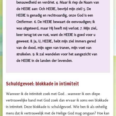
benauwdheid en verdriet. 4. Maar ik riep de Naam van
de HEERE aan: Och HEERE, bevrijd mijn ziel! 5. De
HEERE is genadig en rechtvaardig, onze God is een
Ontfermer. 6. De HEERE bewaart de eenvoudigen; ik
was uitgeteerd, maar Hij heeft mij verlost. 7. Mijn ziel,
keer terug tot uw rust, want de HEERE is goed voor u
geweest. 8. Ja, U, HEERE, hebt mijn ziel immers gered
van de dood, mijn ogen van tranen, mijn voet van
struikelen. 9. Ik zal wandelen voor het aangezicht van
de HEERE in de landen der levenden.
Schuldgevoel: blokkade in intimiteit
Wanneer ik de intimiteit zoek met God…wanneer ik een diepe
vertrouwelijke band met God zoek dan ervaar ik soms een blokkade
in intimiteit. Deze blokkade is: schuldgevoel. Wie ben ik als onheilig
mens dat ik vertrouwelijk met de Heilige God mag omgaan? Hoe kan