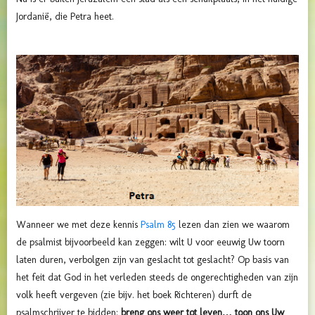
Jordanië, die Petra heet.
Wanneer we met deze kennis
Psalm 85
lezen dan zien we waarom
de psalmist bijvoorbeeld kan zeggen: wilt U voor eeuwig Uw toorn
laten duren, verbolgen zijn van geslacht tot geslacht? Op basis van
het feit dat God in het verleden steeds de ongerechtigheden van zijn
volk heeft vergeven (zie bijv. het boek Richteren) durft de
psalmschrijver te bidden:
breng ons weer tot leven… toon ons Uw