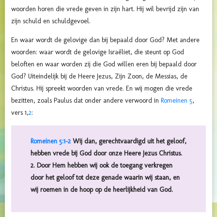
woorden horen die vrede geven in zijn hart. Hij wil bevrijd zijn van
zijn schuld en schuldgevoel.
En waar wordt de gelovige dan bij bepaald door God? Met andere
woorden: waar wordt de gelovige Israëliet, die steunt op God
beloften en waar worden zij die God willen eren bij bepaald door
God? Uiteindelijk bij de Heere Jezus, Zijn Zoon, de Messias, de
Christus. Hij spreekt woorden van vrede. En wij mogen die vrede
bezitten, zoals Paulus dat onder andere verwoord in
Romeinen 5
,
vers 1,
2
:
Romeinen 5:1-2
Wij dan, gerechtvaardigd uit het geloof,
hebben vrede bij God door onze Heere Jezus Christus.
2. Door Hem hebben wij ook de toegang verkregen
door het geloof tot deze genade waarin wij staan, en
wij roemen in de hoop op de heerlijkheid van God.