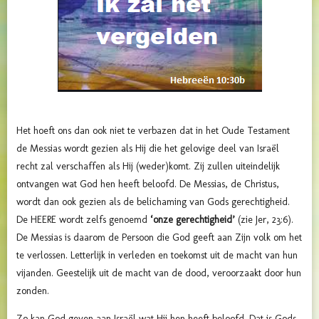
Het hoeft ons dan ook niet te verbazen dat in het Oude Testament
de Messias wordt gezien als Hij die het gelovige deel van Israël
recht zal verschaffen als Hij (weder)komt. Zij zullen uiteindelijk
ontvangen wat God hen heeft beloofd. De Messias, de Christus,
wordt dan ook gezien als de belichaming van Gods gerechtigheid.
De HEERE wordt zelfs genoemd
‘onze gerechtigheid’
(zie Jer, 23:6).
De Messias is daarom de Persoon die God geeft aan Zijn volk om het
te verlossen. Letterlijk in verleden en toekomst uit de macht van hun
vijanden. Geestelijk uit de macht van de dood, veroorzaakt door hun
zonden.
Zo kan God geven aan Israël wat Hij hen heeft beloofd. Dat is Gods