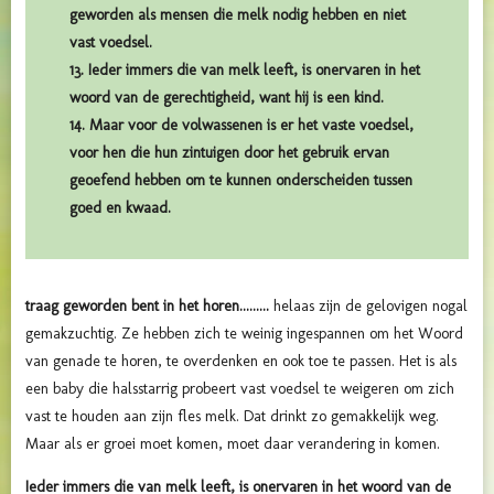
geworden als mensen die melk nodig hebben en niet
vast voedsel.
13. Ieder immers die van melk leeft, is onervaren in het
woord van de gerechtigheid, want hij is een kind.
14. Maar voor de volwassenen is er het vaste voedsel,
voor hen die hun zintuigen door het gebruik ervan
geoefend hebben om te kunnen onderscheiden tussen
goed en kwaad.
traag geworden bent in het horen.........
helaas zijn de gelovigen nogal
gemakzuchtig. Ze hebben zich te weinig ingespannen om het Woord
van genade te horen, te overdenken en ook toe te passen. Het is als
een baby die halsstarrig probeert vast voedsel te weigeren om zich
vast te houden aan zijn fles melk. Dat drinkt zo gemakkelijk weg.
Maar als er groei moet komen, moet daar verandering in komen.
Ieder immers die van melk leeft, is onervaren in het woord van de