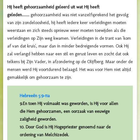
Hij heeft gehoorzaamheid geleerd uit wat Hij heeft
geleden........
gehoorzaamheid was niet vanzelfsprekend het gevolg
van zijn zondeloosheid, hij heeft iedere keer verleidingen moeten
weerstaan en zich steeds opnieuw weer moeten toewijden als die
verleidingen op Zijn weg kwamen. Verleidingen in de trant van 'kom
af van dat kruis', maar dan in minder bedreigende vormen. Ook Hij
zal verlangd hebben naar een stil en gerust leven en zocht dat ook
telkens bij Zijn Vader, in afzondering op de Olijfberg. Maar onder de
mensen werd Hij voortdurend belaagd. Het was voor Hem niet altijd
gemakkelijk om gehoorzaam te zijn.
Hebreeën 5:9-11a
9.En toen Hij volmaakt was geworden, is Hij voor allen
die Hem gehoorzamen, een oorzaak van eeuwige
zaligheid geworden.
10. Door God is Hij Hogepriester genoemd naar de
ordening van Melchizedek.