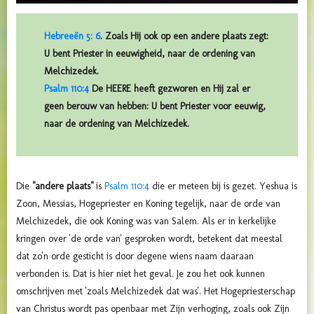
Hebreeën 5: 6
. Zoals Hij ook op een andere plaats zegt:
U bent Priester in eeuwigheid, naar de ordening van
Melchizedek.
Psalm 110:4
De HEERE heeft gezworen en Hij zal er
geen berouw van hebben: U bent Priester voor eeuwig,
naar de ordening van Melchizedek.
Die
"andere plaats"
is
Psalm 110:4
die er meteen bij is gezet. Yeshua is
Zoon, Messias, Hogepriester en Koning tegelijk, naar de orde van
Melchizedek, die ook Koning was van Salem. Als er in kerkelijke
kringen over 'de orde van' gesproken wordt, betekent dat meestal
dat zo'n orde gesticht is door degene wiens naam daaraan
verbonden is. Dat is hier niet het geval. Je zou het ook kunnen
omschrijven met 'zoals Melchizedek dat was'. Het Hogepriesterschap
van Christus wordt pas openbaar met Zijn verhoging, zoals ook Zijn