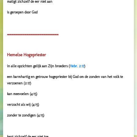
matigt zichzelf de eer niet aan
is geroepen door God
========================
Hemelse Hogepriester
in alle opzichten gelijk aan Zijn broeders (
Hebr. 2:17
)
een barmhartig en getrouw hogepriester bij God om de zonden van het volk te
verzoenen (2:17)
kan meevoelen (4:15)
verzocht als wij (4:15)
zonder te zondigen (4:15)
kent zichzelf de eer niet toe