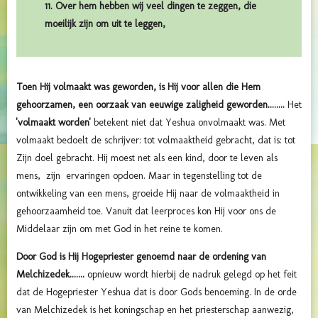
11. Over hem hebben wij veel dingen te zeggen, die
moeilijk zijn om uit te leggen,
Toen Hij volmaakt was geworden, is Hij voor allen die Hem
gehoorzamen, een oorzaak van eeuwige zaligheid geworden........
Het
'volmaakt worden'
betekent niet dat Yeshua onvolmaakt was. Met
volmaakt bedoelt de schrijver: tot volmaaktheid gebracht, dat is: tot
Zijn doel gebracht. Hij moest net als een kind, door te leven als
mens, zijn ervaringen opdoen. Maar in tegenstelling tot de
ontwikkeling van een mens, groeide Hij naar de volmaaktheid in
gehoorzaamheid toe. Vanuit dat leerproces kon Hij voor ons de
Middelaar zijn om met God in het reine te komen.
Door God is Hij Hogepriester genoemd naar de ordening van
Melchizedek.......
opnieuw wordt hierbij de nadruk gelegd op het feit
dat de Hogepriester Yeshua dat is door Gods benoeming. In de orde
van Melchizedek is het koningschap en het priesterschap aanwezig,