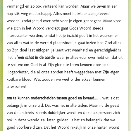
vermengd en zo ook verteerd kan worden. Maar we leven in een
hap-slik-weg maatschappij. Alles moet hapklaar aangeleverd
worden. zodat je tijd over hebt voor je eigen genoegens. Maar voor
wie zich in het Woord verdiept gaat Gods Woord steeds
interessanter worden, omdat het je inzicht geeft in het waarom er
van alles wat in de wereld plaatsvindt. Je gaat inzien hoe God alles
op Zijn doel laat uitlopen. Je leert wat waarheid en gerechtigheid is.
Het is
'een schat in de aarde'
waar je alles voor over hebt om dat uit
te spitten: om God in al Zijn glorie te leren kennen door onze
Hogepriester, die al onze zonden heeft weggedaan met Zijn eigen
kostbare bloed. Wat zouden we veel onder elkaar kunnen
uitwisselen!
om te kunnen onderscheiden tussen goed en kwaad........
wat is dat
belangrijk in onze tijd. Dat was het in alle tijden. Maar nu de geest
van de antichrist steeds duidelijker wordt en deze als persoon zich
ook in deze wereld zal laten gelden, is het zo belangrijk dat we
goed voorbereid zijn. Dat het Woord rijkelijk in onze harten woont