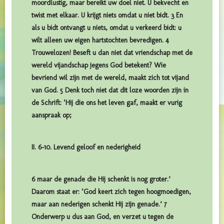
moordlustig, maar bereikt uw doel niet. U bekvecht en
twist met elkaar. U krijgt niets omdat u niet bidt. 3 En
als u bidt ontvangt u niets, omdat u verkeerd bidt: u
wilt alleen uw eigen hartstochten bevredigen. 4
Trouwelozen! Beseft u dan niet dat vriendschap met de
wereld vijandschap jegens God betekent? Wie
bevriend wil zijn met de wereld, maakt zich tot vijand
van God. 5 Denk toch niet dat dit loze woorden zijn in
de Schrift: ‘Hij die ons het leven gaf, maakt er vurig
aanspraak op;
II. 6-10. Levend geloof en nederigheid
6 maar de genade die Hij schenkt is nog groter.’
Daarom staat er: ‘God keert zich tegen hoogmoedigen,
maar aan nederigen schenkt Hij zijn genade.’ 7
Onderwerp u dus aan God, en verzet u tegen de