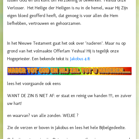
tussen God en ons komt om verzoening te bewerken: Yeshua onze
Verlosser. Het Heilige der Heiligen is nu in de hemel, waar Hij Zijn
eigen bloed geofferd heeft, dat genoeg is voor allen die Hem
liefhebben, vertrouwen en gehoorzamen.
In het Nieuwe Testament gaat het ook over ‘naderen’. Maar nu op
grond van het volmaakte Offerlam Yeshua! Hij is tegelijk onze
Hogepriester. Een bekende tekst is:
Jakobus 4:8
:
lees het voorgaande ook eens
WANT DE ZIN IS NIET AF: er staat en reinig uw handen !!!!, en zuiver
uw hart!
en waarvan? van alle zonden. WELKE ?
Zie de verzen er boven in Jakobus en lees het hele Bijbelgedeelte.