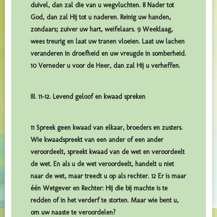
duivel, dan zal die van u wegvluchten. 8 Nader tot
God, dan zal Hij tot u naderen. Reinig uw handen,
zondaars; zuiver uw hart, weifelaars. 9 Weeklaag,
wees treurig en laat uw tranen vloeien. Laat uw lachen
veranderen in droefheid en uw vreugde in somberheid.
10 Verneder u voor de Heer, dan zal Hij u verheffen.
III. 11-12. Levend geloof en kwaad spreken
11 Spreek geen kwaad van elkaar, broeders en zusters.
Wie kwaadspreekt van een ander of een ander
veroordeelt, spreekt kwaad van de wet en veroordeelt
de wet. En als u de wet veroordeelt, handelt u niet
naar de wet, maar treedt u op als rechter. 12 Er is maar
één Wetgever en Rechter: Hij die bij machte is te
redden of in het verderf te storten. Maar wie bent u,
om uw naaste te veroordelen?