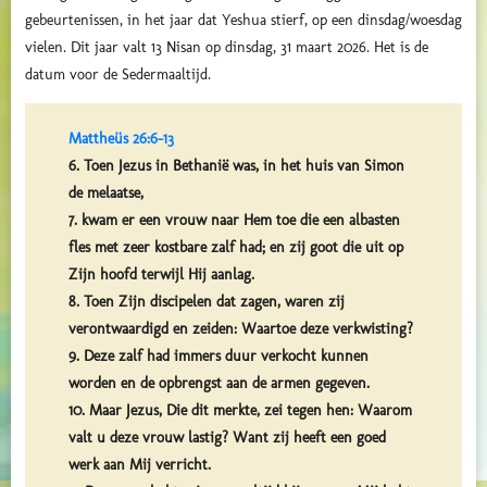
gebeurtenissen, in het jaar dat Yeshua stierf, op een dinsdag/woesdag
vielen. Dit jaar valt 13 Nisan op dinsdag, 31 maart 2026. Het is de
datum voor de Sedermaaltijd.
Mattheüs 26:6-13
6. Toen Jezus in Bethanië was, in het huis van Simon
de melaatse,
7. kwam er een vrouw naar Hem toe die een albasten
fles met zeer kostbare zalf had; en zij goot die uit op
Zijn hoofd terwijl Hij aanlag.
8. Toen Zijn discipelen dat zagen, waren zij
verontwaardigd en zeiden: Waartoe deze verkwisting?
9. Deze zalf had immers duur verkocht kunnen
worden en de opbrengst aan de armen gegeven.
10. Maar Jezus, Die dit merkte, zei tegen hen: Waarom
valt u deze vrouw lastig? Want zij heeft een goed
werk aan Mij verricht.