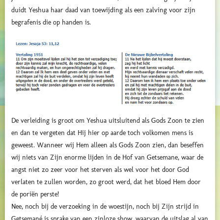
duidt Yeshua haar daad van toewijding als een zalving voor zijn
begrafenis die op handen is.
De verleiding is groot om Yeshua uitsluitend als Gods Zoon te zien
en dan te vergeten dat Hij hier op aarde toch volkomen mens is
geweest. Wanneer wij Hem alleen als Gods Zoon zien, dan beseffen
wij niets van Zijn enorme lijden in de Hof van Getsemane, waar de
angst niet zo zeer voor het sterven als wel voor het door God
verlaten te zullen worden, zo groot werd, dat het bloed Hem door
de poriën perste!
Nee, noch bij de verzoeking in de woestijn, noch bij Zijn strijd in
Getsemané is sprake van een zinloze show, waarvan de uitslag al van