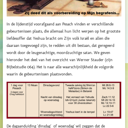
In de lijdenstijd voorafgaand aan Pesach vinden er verschillende
gebeurtenissen plaats, die allemaal hun licht werpen op het grootste
liefdesoffer dat Yeshua bracht om Zijn volk Israël en allen die
daaraan toegevoegd zijn, te redden uit dit bestaan, dat geregeerd
wordt door de leugenachtige, moordzuchtige satan. We geven
hieronder het deel van het overzicht van Werner Stauder (zijn
Bijbelstudie 064). Het is naar alle waarschijnlijkheid de volgorde
waarin de gebeurtenissen plaatsvonden.
De dagaanduiding 'dinsdag' of woensdag' wil zeggen dat de