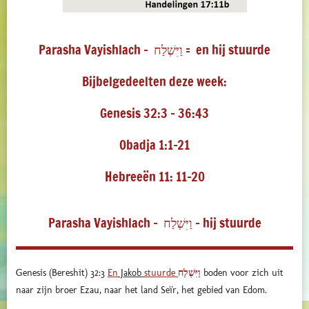
Parasha Vayishlach - וַיִּשְׁלַח = en hij stuurde
Bijbelgedeelten deze week:
Genesis 32:3 - 36:43
Obadja 1:1-21
Hebreeën 11: 11-20
Parasha Vayishlach - וַיִּשְׁלַח - hij stuurde
Genesis (Bereshit) 32:3
En
Jakob
stuurde
וַיִּשְׁלַח
boden voor zich uit
naar zijn broer Ezau, naar het land Seïr, het gebied van Edom.