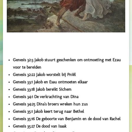
Genesis 32:3
Jakob stuurt geschenken om ontmoeting met Ezau
voor te bereiden
Genesis 32:22
Jakob worstelt bij Pniël
Genesis 33:1
Jakob en Esau ontmoeten elkaar
Genesis 33:18
Jakob bereikt Sichem
Genesis 34:1
De verkrachting van Dina
Genesis 34:25
Dina's broers wreken hun zus
Genesis 35:1
Jakob keert terug naar Bethel
Genesis 35:16
De geboorte van Benjamin en de dood van Rachel
Genesis 35:27
De dood van Isaak