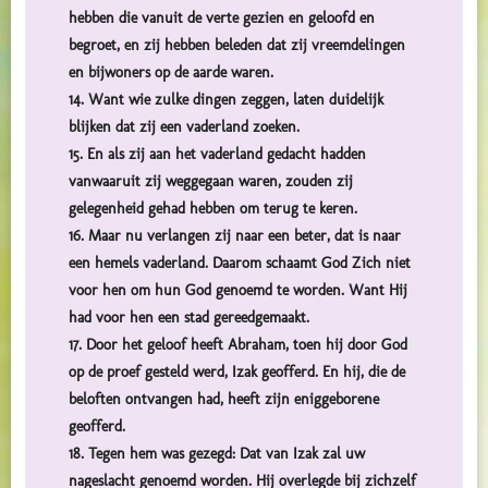
hebben die vanuit de verte gezien en geloofd en
begroet, en zij hebben beleden dat zij vreemdelingen
en bijwoners op de aarde waren.
14. Want wie zulke dingen zeggen, laten duidelijk
blijken dat zij een vaderland zoeken.
15. En als zij aan het vaderland gedacht hadden
vanwaaruit zij weggegaan waren, zouden zij
gelegenheid gehad hebben om terug te keren.
16. Maar nu verlangen zij naar een beter, dat is naar
een hemels vaderland. Daarom schaamt God Zich niet
voor hen om hun God genoemd te worden. Want Hij
had voor hen een stad gereedgemaakt.
17. Door het geloof heeft Abraham, toen hij door God
op de proef gesteld werd, Izak geofferd. En hij, die de
beloften ontvangen had, heeft zijn eniggeborene
geofferd.
18. Tegen hem was gezegd: Dat van Izak zal uw
nageslacht genoemd worden. Hij overlegde bij zichzelf