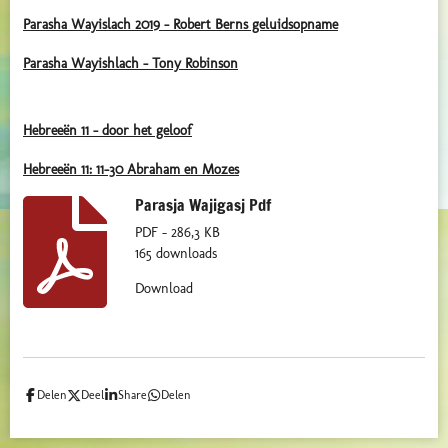
Parasha Wayislach 2019 - Robert Berns geluidsopname
Parasha Wayishlach - Tony Robinson
Hebreeën 11 - door het geloof
Hebreeën 11: 11-30 Abraham en Mozes
Parasja Wajigasj Pdf
PDF – 286,3 KB
165 downloads
Download
Delen
Deel
Share
Delen