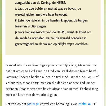
aangezicht van de Koning, de HEERE.
7. Laat de zee bulderen met al wat ze bevat, de
wereld juichen met wie haar bewoont.
8. Laten de rivieren in de handen klappen, de bergen
tezamen vrolijk zingen
9. voor het aangezicht van de HEERE; want Hij komt om
de aarde te oordelen. Hij zal de wereld oordelen in
gerechtigheid en de volken op billijke wijze oordelen.
Er moet iets fris en levendigs zijn in onze lofprijzing, Maar wel zo,
dat het om onze God gaat, de God van Israël die een Naam heeft.
Sommige liederen hebben alleen de titel God. Dat kan YAHWEH of
Yeshua zijn, maar er zijn mensen die dan een andere god kunnen
bezingen. Daar moeten we beslist afstand van nemen. Eénheid mag
nooit ten koste van de waarheid gaan.
Het valt op dat
psalm 98
vrijwel een herhaling is van
psalm 96
. Er