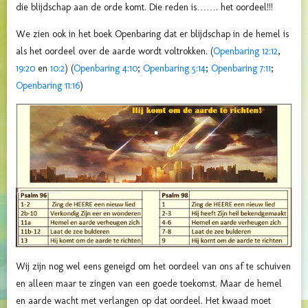
die blijdschap aan de orde komt. Die reden is……. het oordeel!!!
We zien ook in het boek Openbaring dat er blijdschap in de hemel is
als het oordeel over de aarde wordt voltrokken. (
Openbaring 12:12
,
19:20
en
10:2
) (
Openbaring 4:10
;
Openbaring 5:14
;
Openbaring 7:11
;
Openbaring 11:16
)
Wij zijn nog wel eens geneigd om het oordeel van ons af te schuiven
en alleen maar te zingen van een goede toekomst. Maar de hemel
en aarde wacht met verlangen op dat oordeel. Het kwaad moet