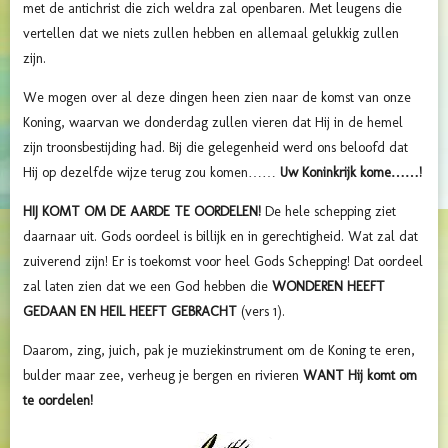
met de antichrist die zich weldra zal openbaren. Met leugens die
vertellen dat we niets zullen hebben en allemaal gelukkig zullen
zijn.
We mogen over al deze dingen heen zien naar de komst van onze
Koning, waarvan we donderdag zullen vieren dat Hij in de hemel
zijn troonsbestijding had. Bij die gelegenheid werd ons beloofd dat
Hij op dezelfde wijze terug zou komen……
Uw Koninkrijk kome……!
HIJ KOMT OM DE AARDE TE OORDELEN!
De hele schepping ziet
daarnaar uit. Gods oordeel is billijk en in gerechtigheid. Wat zal dat
zuiverend zijn! Er is toekomst voor heel Gods Schepping! Dat oordeel
zal laten zien dat we een God hebben die
WONDEREN HEEFT
GEDAAN EN HEIL HEEFT GEBRACHT
(vers 1).
Daarom, zing, juich, pak je muziekinstrument om de Koning te eren,
bulder maar zee, verheug je bergen en rivieren
WANT Hij komt om
te oordelen!