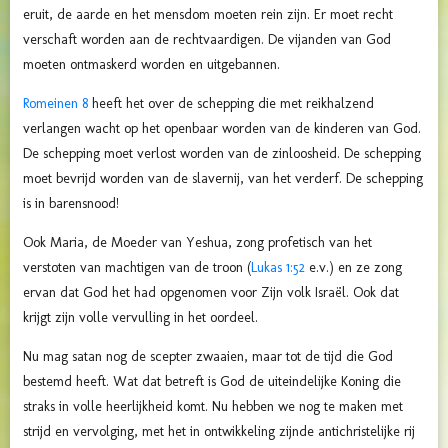
eruit, de aarde en het mensdom moeten rein zijn. Er moet recht
verschaft worden aan de rechtvaardigen. De vijanden van God
moeten ontmaskerd worden en uitgebannen.
Romeinen 8
heeft het over de schepping die met reikhalzend
verlangen wacht op het openbaar worden van de kinderen van God.
De schepping moet verlost worden van de zinloosheid. De schepping
moet bevrijd worden van de slavernij, van het verderf. De schepping
is in barensnood!
Ook Maria, de Moeder van Yeshua, zong profetisch van het
verstoten van machtigen van de troon (
Lukas 1:52
e.v.) en ze zong
ervan dat God het had opgenomen voor Zijn volk Israël. Ook dat
krijgt zijn volle vervulling in het oordeel.
Nu mag satan nog de scepter zwaaien, maar tot de tijd die God
bestemd heeft. Wat dat betreft is God de uiteindelijke Koning die
straks in volle heerlijkheid komt. Nu hebben we nog te maken met
strijd en vervolging, met het in ontwikkeling zijnde antichristelijke rij