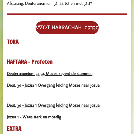
Afsluiting: Deuteronomium 32: 44 tot en met 32:47
V'ZOT HAB'RACHAH הַבְּרָכָה
TORA
HAFTARA - Profeten
Deuteronomium 33-34 Mozes zegent de stammen
Deut. 34 - Jozua 1 Overgang leiding Mozes naar Jozua
Deut. 34 - Jozua 1 Overgang leiding Mozes naar Jozua
Jozua 1 - Wees sterk en moedig
EXTRA