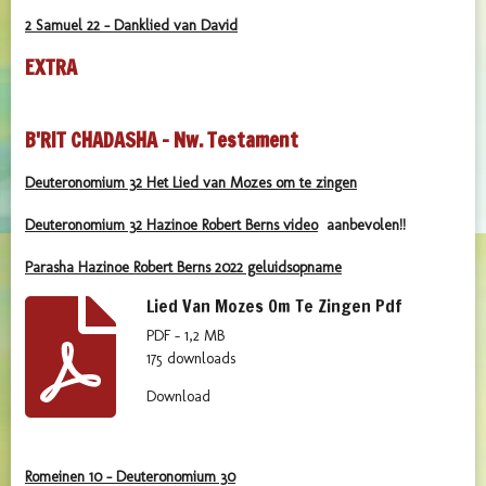
2 Samuel 22 - Danklied van David
EXTRA
B'RIT CHADASHA - Nw. Testament
Deuteronomium 32 Het Lied van Mozes om te zingen
Deuteronomium 32 Hazinoe Robert Berns video
aanbevolen!!
Parasha Hazinoe Robert Berns 2022 geluidsopname
Lied Van Mozes Om Te Zingen Pdf
PDF – 1,2 MB
175 downloads
Download
Romeinen 10 - Deuteronomium 30