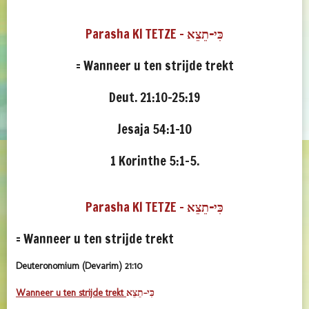
Parasha KI TETZE -
כִּי-תֵצֵא
= Wanneer u ten strijde trekt
Deut. 21:10-25:19
Jesaja 54:1-10
1 Korinthe 5:1-5.
Parasha KI TETZE -
כִּי-תֵצֵא
= Wanneer u ten strijde trekt
Deuteronomium (Devarim) 21:10
Wanneer u ten strijde trekt
כִּי-תֵצֵא