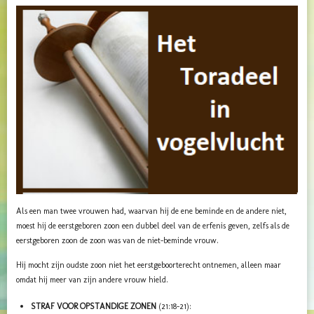
Als een man twee vrouwen had, waarvan hij de ene beminde en de andere niet,
moest hij de eerstgeboren zoon een dubbel deel van de erfenis geven, zelfs als de
eerstgeboren zoon de zoon was van de niet-beminde vrouw.
Hij mocht zijn oudste zoon niet het eerstgeboorterecht ontnemen, alleen maar
omdat hij meer van zijn andere vrouw hield.
STRAF VOOR OPSTANDIGE ZONEN
(21:18-21):