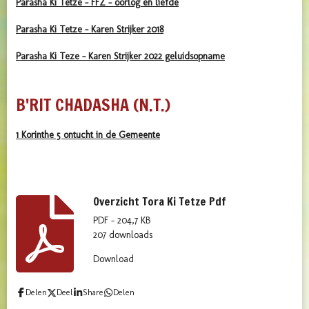
Parasha Ki Tetze - FFZ - oorlog en liefde
Parasha Ki Tetze - Karen Strijker 2018
Parasha Ki Teze - Karen Strijker 2022 geluidsopname
B'RIT CHADASHA (N.T.)
1 Korinthe 5 ontucht in de Gemeente
Overzicht Tora Ki Tetze Pdf
PDF – 204,7 KB
207 downloads
Download
Delen
Deel
Share
Delen