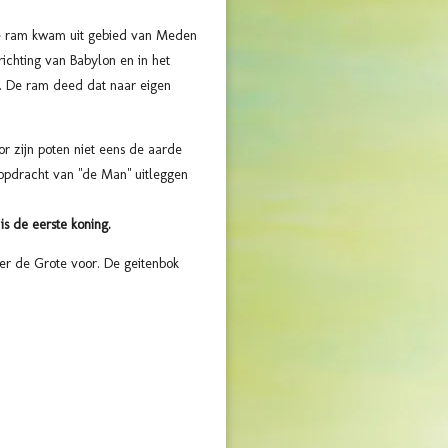
. De ram kwam uit gebied van Meden
richting van Babylon en in het
.
De ram deed dat naar eigen
r zijn poten niet eens de aarde
 opdracht van "de Man" uitleggen
is de eerste koning.
der de Grote voor. De geitenbok