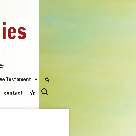
dies
uwe Testament
contact