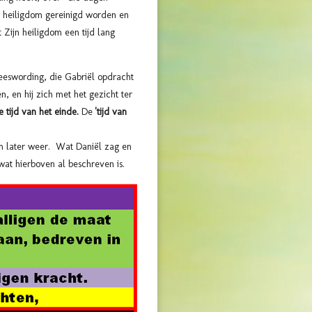
et heiligdom gereinigd worden en
Zijn heiligdom een tijd lang
eeswording, die Gabriël opdracht
n, en hij zich met het gezicht
ter
 tijd van het einde.
De
'tijd van
em later weer. Wat Daniël zag en
at hierboven al beschreven is.