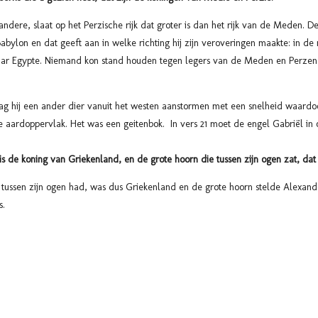
andere, slaat op het Perzische rijk dat groter is dan het rijk van de Meden
abylon en dat geeft aan in welke richting hij zijn veroveringen maakte: in de 
naar Egypte. Niemand kon stand houden tegen legers van de Meden en Perzen
zag hij een ander dier vanuit het westen aanstormen met een snelheid waardoo
le aardoppervlak. Het was een geitenbok. In vers 21 moet de engel Gabriël in
s de koning van Griekenland, en de grote hoorn die tussen zijn ogen zat, dat 
n tussen zijn ogen had, was dus Griekenland en de grote hoorn stelde Alexan
ns.