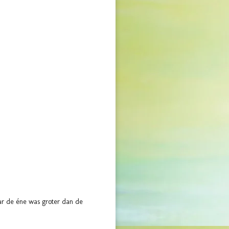
ar de éne was groter dan de