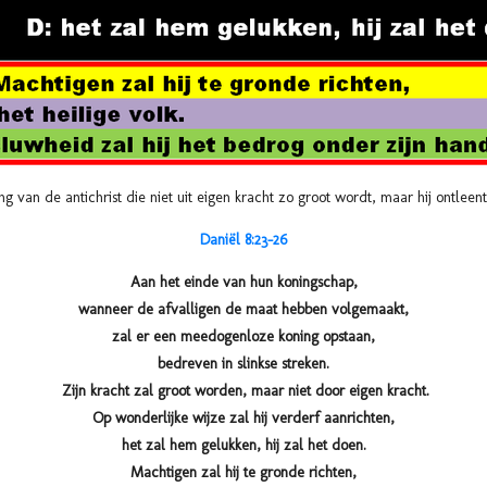
 van de antichrist die niet uit eigen kracht zo groot wordt, maar hij ontleent
Daniël 8:23-26
Aan het einde van hun koningschap,
wanneer de afvalligen de maat hebben volgemaakt,
zal er een meedogenloze koning opstaan,
bedreven in slinkse streken.
Zijn kracht zal groot worden, maar niet door eigen kracht.
Op wonderlijke wijze zal hij verderf aanrichten,
het zal hem gelukken, hij zal het doen.
Machtigen zal hij te gronde richten,