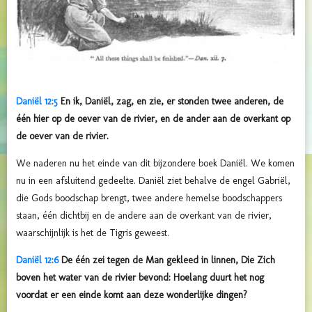
Daniël 12:5
En ik, Daniël, zag, en zie, er stonden twee anderen, de
één hier op de oever van de rivier, en de ander aan de overkant op
de oever van de rivier.
We naderen nu het einde van dit bijzondere boek Daniël. We komen
nu in een afsluitend gedeelte. Daniël ziet behalve de engel Gabriël,
die Gods boodschap brengt, twee andere hemelse boodschappers
staan, één dichtbij en de andere aan de overkant van de rivier,
waarschijnlijk is het de Tigris geweest.
Daniël 12:6
De één zei tegen de Man gekleed in linnen, Die Zich
boven het water van de rivier bevond: Hoelang duurt het nog
voordat er een einde komt aan deze wonderlijke dingen?