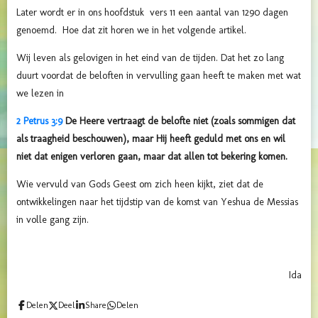
Later wordt er in ons hoofdstuk vers 11 een aantal van 1290 dagen
genoemd. Hoe dat zit horen we in het volgende artikel.
Wij leven als gelovigen in het eind van de tijden. Dat het zo lang
duurt voordat de beloften in vervulling gaan heeft te maken met wat
we lezen in
2 Petrus 3:9
De Heere vertraagt de belofte niet (zoals sommigen dat
als traagheid beschouwen), maar Hij heeft geduld met ons en wil
niet dat enigen verloren gaan, maar dat allen tot bekering komen.
Wie vervuld van Gods Geest om zich heen kijkt, ziet dat de
ontwikkelingen naar het tijdstip van de komst van Yeshua de Messias
in volle gang zijn.
Ida
Delen
Deel
Share
Delen