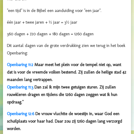
"een tijd" is in de Bijbel een aanduiding voor "een jaar".
één jaar + twee jaren + ½ jaar = 3½ jaar
360 dagen + 720 dagen + 180 dagen = 1260 dagen
Dit aantal dagen van de grote verdrukking zien we terug in het boek
Openbaring:
Openbaring 11:2
Maar meet het plein voor de tempel niet op, want
dat is voor de vreemde volken bestemd. Zij zullen de heilige stad 42
maanden lang vertrappen.
Openbaring 11:3
Dan zal Ik mijn twee getuigen sturen. Zij zullen
rouwkleren dragen en tijdens die 1260 dagen zeggen wat Ik hun
opdraag."
Openbaring 12:6
De vrouw vluchtte de woestijn in, waar God een
schuilplaats voor haar had. Daar zou zij 1260 dagen lang verzorgd
worden.