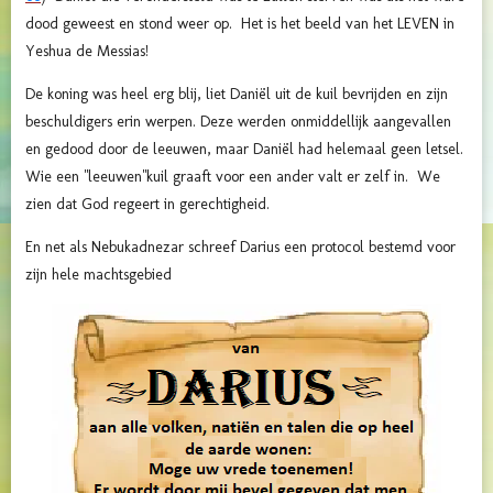
dood geweest en stond weer op. Het is het beeld van het LEVEN in
Yeshua de Messias!
De koning was heel erg blij, liet Daniël uit de kuil bevrijden en zijn
beschuldigers erin werpen. Deze werden onmiddellijk aangevallen
en gedood door de leeuwen, maar Daniël had helemaal geen letsel.
Wie een "leeuwen"kuil graaft voor een ander valt er zelf in. We
zien dat God regeert in gerechtigheid.
En net als Nebukadnezar schreef Darius een protocol bestemd voor
zijn hele machtsgebied