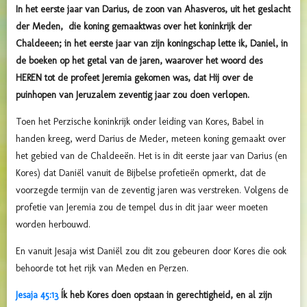
In het eerste jaar van Darius, de zoon van Ahasveros, uit het geslacht
der Meden, die koning gemaaktwas over het koninkrijk der
Chaldeeen; in het eerste jaar van zijn koningschap lette ik, Daniel, in
de boeken op het getal van de jaren, waarover het woord des
HEREN tot de profeet Jeremia gekomen was, dat Hij over de
puinhopen van Jeruzalem zeventig jaar zou doen verlopen.
Toen het Perzische koninkrijk onder leiding van Kores, Babel in
handen kreeg, werd Darius de Meder, meteen koning gemaakt over
het gebied van de Chaldeeën. Het is in dit eerste jaar van Darius (en
Kores) dat Daniël vanuit de Bijbelse profetieën opmerkt, dat de
voorzegde termijn van de zeventig jaren was verstreken. Volgens de
profetie van Jeremia zou de tempel dus in dit jaar weer moeten
worden herbouwd.
En vanuit Jesaja wist Daniël zou dit zou gebeuren door Kores die ook
behoorde tot het rijk van Meden en Perzen.
Jesaja 45:13
Ík heb Kores doen opstaan in gerechtigheid, en al zijn