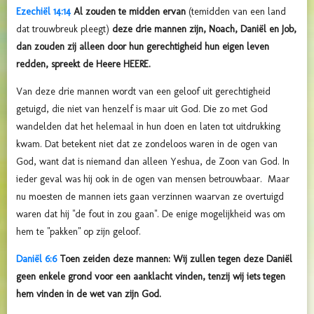
Ezechiël 14:14
Al zouden te midden ervan
(temidden van een land
dat trouwbreuk pleegt)
deze drie mannen zijn, Noach, Daniël en Job,
dan zouden zij alleen door hun gerechtigheid hun eigen leven
redden, spreekt de Heere HEERE.
Van deze drie mannen wordt van een geloof uit gerechtigheid
getuigd, die niet van henzelf is maar uit God. Die zo met God
wandelden dat het helemaal in hun doen en laten tot uitdrukking
kwam. Dat betekent niet dat ze zondeloos waren in de ogen van
God, want dat is niemand dan alleen Yeshua, de Zoon van God. In
ieder geval was hij ook in de ogen van mensen betrouwbaar. Maar
nu moesten de mannen iets gaan verzinnen waarvan ze overtuigd
waren dat hij "de fout in zou gaan". De enige mogelijkheid was om
hem te "pakken" op zijn geloof.
Daniël 6:6
Toen zeiden deze mannen: Wij zullen tegen deze Daniël
geen enkele grond voor een aanklacht vinden, tenzij wij iets tegen
hem vinden in de wet van zijn God.