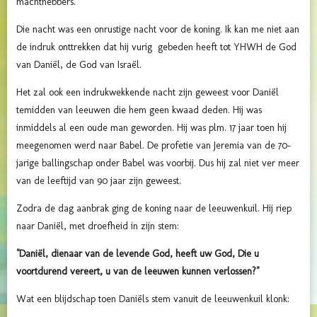
machthebbers.
Die nacht was een onrustige nacht voor de koning. Ik kan me niet aan
de indruk onttrekken dat hij vurig gebeden heeft tot YHWH de God
van Daniël, de God van Israël.
Het zal ook een indrukwekkende nacht zijn geweest voor Daniël
temidden van leeuwen die hem geen kwaad deden. Hij was
inmiddels al een oude man geworden. Hij was plm. 17 jaar toen hij
meegenomen werd naar Babel. De profetie van Jeremia van de 70-
jarige ballingschap onder Babel was voorbij. Dus hij zal niet ver meer
van de leeftijd van 90 jaar zijn geweest.
Zodra de dag aanbrak ging de koning naar de leeuwenkuil. Hij riep
naar Daniël, met droefheid in zijn stem:
"Daniël, dienaar van de levende God, heeft uw God, Die u
voortdurend vereert, u van de leeuwen kunnen verlossen?"
Wat een blijdschap toen Daniëls stem vanuit de leeuwenkuil klonk: