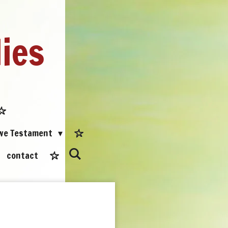
dies
uwe Testament
contact