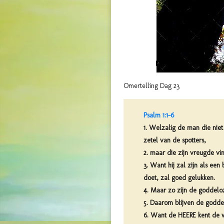
Omertelling Dag 23
Psalm 1:1-6
1. Welzalig de man die niet
zetel van de spotters,
2. maar die zijn vreugde vi
3. Want hij zal zijn als een
doet, zal goed gelukken.
4. Maar zo zijn de goddeloze
5. Daarom blijven de godde
6. Want de HEERE kent de 