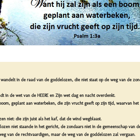
 wandelt in de raad van de goddelozen, die niet staat op de weg van de zond
ndt in de wet van de HEERE en Zijn wet dag en nacht overdenkt.
 boom, geplant aan waterbeken, die zijn vrucht geeft op zijn tijd, waarvan het b
n niet: die zijn juist als het kaf, dat de wind wegblaast.
lozen niet staande in het gericht, de zondaars niet in de gemeenschap van d
weg van de rechtvaardigen, maar de weg van de goddelozen zal vergaan.