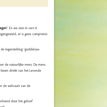
egen’.
En we zien in vers 6
egengesteld, er is geen compromis
e de tegenstelling ‘goddeloos-
oor de natuurlijke mens. De mens
 boom drinkt van het Levende
en de welvaart van de
erleend door het geloof