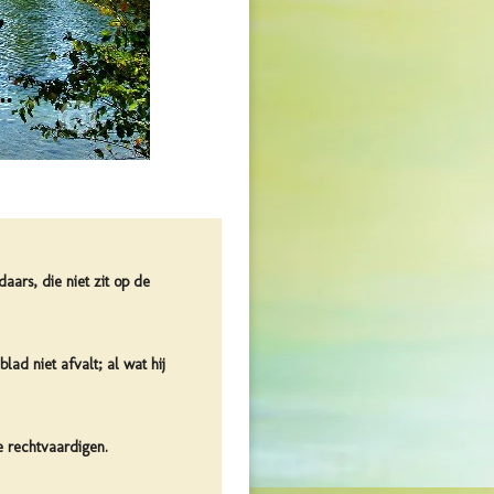
aars, die niet zit op de
lad niet afvalt; al wat hij
e rechtvaardigen.