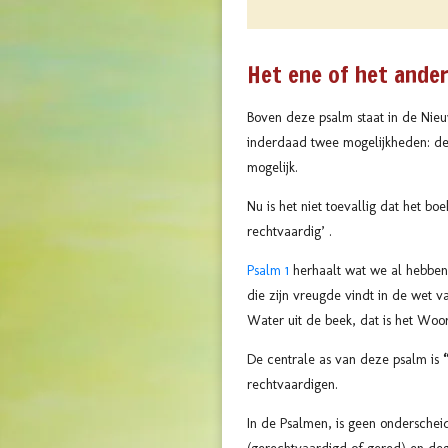
Het ene of het ande
Boven deze psalm staat in de Nieu
inderdaad twee mogelijkheden: de
mogelijk.
Nu is het niet toevallig dat het bo
rechtvaardig’ .
Psalm 1
herhaalt wat we al hebben 
die zijn vreugde vindt in de wet
Water uit de beek, dat is het Woo
De centrale as van deze psalm is
rechtvaardigen.
In de Psalmen, is geen onderschei