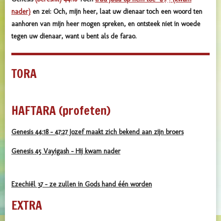
nader)
en zei: Och, mijn heer, laat uw dienaar toch een woord ten
aanhoren van mijn heer mogen spreken, en ontsteek niet in woede
tegen uw dienaar, want u bent als de farao.
TORA
HAFTARA (profeten)
Genesis 44:18 - 47:27 Jozef maakt zich bekend aan zijn broers
Genesis 45 Vayigash - Hij kwam nader
Ezechiël 37 - ze zullen in Gods hand één worden
EXTRA