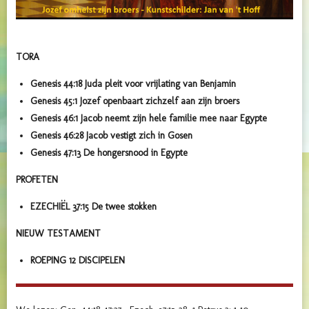
TORA
Genesis 44:18
Juda pleit voor vrijlating van Benjamin
Genesis 45:1
Jozef openbaart zichzelf aan zijn broers
Genesis 46:1
Jacob neemt zijn hele familie mee naar Egypte
Genesis 46:28
Jacob vestigt zich in Gosen
Genesis 47:13
De hongersnood in Egypte
PROFETEN
EZECHIËL 37:15
De twee stokken
NIEUW TESTAMENT
ROEPING 12 DISCIPELEN