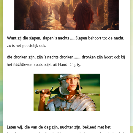
Want zij die slapen, slapen 's nachts ......Slapen
behoort tot de
nacht
,
zo is het geestelijk ook.
die dronken zijn, zijn 's nachts dronken........
dronken zijn
hoort ook bij
het
nacht
leven zoals blijkt uit Hand, 2:13-15.
Laten wij, die van de dag zijn, nuchter zijn, bekleed met het