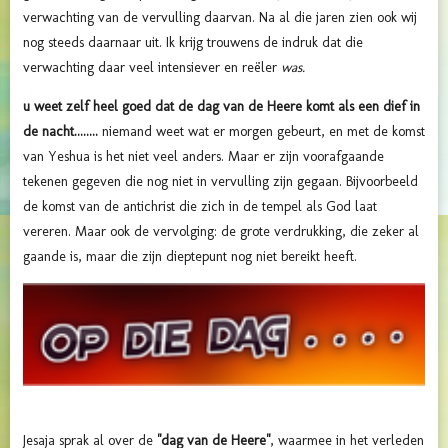
verwachting van de vervulling daarvan. Na al die jaren zien ook wij
nog steeds daarnaar uit. Ik krijg trouwens de indruk dat die
verwachting daar veel intensiever en reëler
was.
u weet zelf heel goed dat de dag van de Heere komt als een dief in
de nacht........
niemand weet wat er morgen gebeurt, en met de komst
van Yeshua is het niet veel anders. Maar er zijn voorafgaande
tekenen gegeven die nog niet in vervulling zijn gegaan. Bijvoorbeeld
de komst van de antichrist die zich in de tempel als God laat
vereren. Maar ook de vervolging: de grote verdrukking, die zeker al
gaande is, maar die zijn dieptepunt nog niet bereikt heeft.
Jesaja sprak al over de
"dag van de Heere"
, waarmee in het verleden