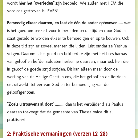
wordt hier het
"overleden" zijn
bedoeld. We zullen met HEM die
voor ons gestorven is LEVEN!
Bemoedig elkaar daarom, en laat de één de ander opbouwen......
wat
is het goed om onszelf voor te bereiden op die tijd en door God in
staat gesteld te worden elkaar te bemoedigen en op te bouwen. Ook
in deze tijd zijn er zoveel mensen die lijden, juist omdat ze Yeshua
volgen. Daarom is het goed om bekleed te zijn met het borstharnas
van geloof en liefde. Soldaten herken je daaraan, maar ook hen die
in geloof de goede strijd strijden. Dit kan alleen maar door de
werking van de Heilige Geest in ons, die het geloof en de liefde in
ons uitwerkt, tot eer van God en ter bemoediging van de
geloofsgenoten.
"Zoals u trouwens al doet" ...........
dan is het verblijdend als Paulus
daaraan toevoegt dat de gemeente van Thessalonica dit al
praktiseert.
2: Praktische vermaningen (verzen 12–28)