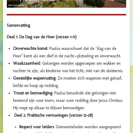
Samenvatting
Deel 1: De Dag van de Heer (verzen 1–11)
Onverwachte komst
: Paulus waarschuwt dat de "dag van de
Heer" komt als een dief in de nacht—plotseling en onverwacht.
Waakzaamheid
: Gelovigen worden opgeroepen om wakker en
nuchter te zijn, als kinderen van het licht, niet van de duisternis.
Geestelijke wapenrusting
: Ze moeten zich wapenen met geloof,
liefde en hoop op redding.
Troost en bemoediging
: Paulus benadrukt dat gelovigen niet
bestemd zijn voor toorn, maar voor redding door Jezus Christus.
Hij roept op elkaar te blijven bemoedigen.
Deel 2: Praktische vermaningen (verzen 12–28)
Respect voor leiders
: Gemeenteleden worden aangespoord