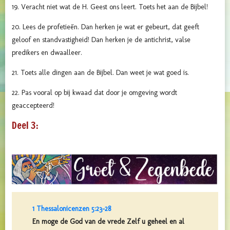
19. Veracht niet wat de H. Geest ons leert. Toets het aan de Bijbel!
20. Lees de profetieën. Dan herken je wat er gebeurt, dat geeft
geloof en standvastigheid! Dan herken je de antichrist, valse
predikers en dwaalleer.
21. Toets alle dingen aan de Bijbel. Dan weet je wat goed is.
22. Pas vooral op bij kwaad dat door je omgeving wordt
geaccepteerd!
Deel 3:
1 Thessalonicenzen 5:23-28
En moge de God van de vrede Zelf u geheel en al