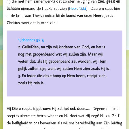
hij die met hem samenwerkt) dat zonder heiliging van
ziel, geest en
lichaam
niemand de HEERE zal zien (
Hebr. 12:14
) ! Daarom staat hier
in de brief aan Thessalonica:
bij de komst van onze Heere Jezus
Christus
moet dat in orde zijn!
1 Johannes 3:2-3
2. Geliefden, nu zijn wij kinderen van God, en het is
nog niet geopenbaard wat wij zullen zijn. Maar wij
weten dat, als Hij geopenbaard zal worden, wij Hem
gelijk zullen zijn; want wij zullen Hem zien zoals Hij is.
3. En ieder die deze hoop op Hem heeft, reinigt zich,
zoals Hij rein is.
Hij Die u roept, is getrouw: Hij zal het ook doen.......
Degene die ons
roept is uitermate betrouwbaar en Hij doet wat Hij zegt! Hij zal Zelf
de heiligheid in ons bewerken als wij ons bereidwillig aan Zijn leiding