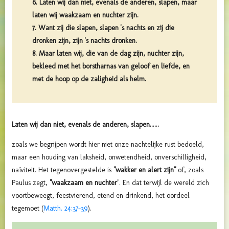
6. Laten wij dan niet, evenals de anderen, slapen, maar
laten wij waakzaam en nuchter zijn.
7. Want zij die slapen, slapen 's nachts en zij die
dronken zijn, zijn 's nachts dronken.
8. Maar laten wij, die van de dag zijn, nuchter zijn,
bekleed met het borstharnas van geloof en liefde, en
met de hoop op de zaligheid als helm.
Laten wij dan niet, evenals de anderen, slapen......
zoals we begrijpen wordt hier niet onze nachtelijke rust bedoeld,
maar een houding van laksheid, onwetendheid, onverschilligheid,
naïviteit. Het tegenovergestelde is
"wakker en alert zijn"
of, zoals
Paulus zegt,
"waakzaam en nuchter
". En dat terwijl de wereld zich
voortbeweegt, feestvierend, etend en drinkend, het oordeel
tegemoet (
Matth. 24:37-39
).