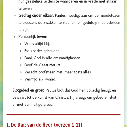
hun geestelijke leiders te waarderen en in vrede met elkaar
te leven.
Gedrag onder elkaar
: Paulus moedigt aan om de moedelozen
te troosten, de zwakken te steunen, en geduldig met iedereen
te zijn.
Persoonlijk leven
:
Wees altijd blij.
Bid zonder ophouden.
Dank God in alle omstandigheden.
Doof de Geest niet uit.
Veracht profetieën niet, maar toets alles.
Vermijd elk kwaad.
Slotgebed en groet
: Paulus bidt dat God hen volledig heiligt en
bewaart tot de komst van Christus. Hij vraagt om gebed en sluit
af met een heilige groet.
1. De Dag van de Heer (verzen 1–11)