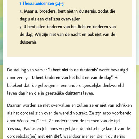
1 Thessalonicenzen 5:4-5
4. Maar u, broeders, bent niet in duisternis, zodat die
dag u als een dief zou overvallen.
5. U bent allen kinderen van het licht en kinderen van
de dag. Wij zijn niet van de nacht en ook niet van de
duisternis.
De stelling van vers 4:
"u bent niet in de duisternis"
wordt bevestigd
door vers 5: "
U bent kinderen van het licht en van de dag".
Het
betekent dat de gelovigen in een andere geestelijke denkwereld
leven dan hen die in geestelijke
duisternis
leven.
Daarom worden ze niet overvallen en zullen ze er niet van schrikken
als het oordeel zich over de wereld voltrekt. Ze zijn erop voorbereid
door Woord en Geest. Ze onderkennen de tekenen van de tijd.
Yeshua, Paulus en Johannes vergelijken de plotselinge komst van de
oordeelsdag(en) met
een dief,
waardoor mensen die in duisternis