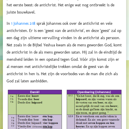
het eerste beest: de antichrist. Het enige wat nog ontbreekt is de
juiste bouwkavel.
In
1 Johannes 2:18
sprak Johannes ook over
de antichrist en vele
antichristen. Er is een ‘geest van de antichrist', en deze ‘geest’ zal op
een dag zijn ultieme vervulling vinden in
de antichrist als persoon.
Net zoals in de Bijbel Yeshua kwam als de mens geworden God, komt
de antichrist in de als mens geworden satan. Hij zal in de eindtijd de
mensheid leiden in een opstand tegen God. Vóór zijn komst zijn er
al mensen met antichristelijke trekken omdat de geest van de
antichrist in hen is. Het zijn de voorbodes van de man die zich als
God zal laten aanbidden.