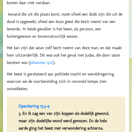
komen daar niet vandaan.
Iemand die uit die plaats komt, moet ofwel een dode zijn die uit de
dood is opgewekt, ofwel een boze geest die bezit neemt van een
levende.. In beide gevallen is het beest, als persoon, een
buitengewoon en bovennatuurlijk wezen.
Het kan zijn dat satan zelf bezit neemt van deze man, en dat maakt
hem uitzonderlijk. Dit was ook het geval met Judas, die door satan
bezeten was (
Johannes 13:27
).
Het beest is gerelateerd aan politieke macht en wereldregering,
waarvan we de voorbereiding zich in versneld tempo zien
ontwikkelen.
Openbaring 13:3-4
3. En ik zag een van zijn koppen als dodelijk gewond,
maar zijn dodelijke wond werd genezen. En de hele
aarde ging het beest met verwondering achterna.