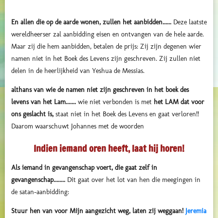
En allen die op de aarde wonen, zullen het aanbidden......
Deze laatste
wereldheerser zal aanbidding eisen en ontvangen van de hele aarde.
Maar zij die hem aanbidden, betalen de prijs: Zij zijn degenen wier
namen niet in het Boek des Levens zijn geschreven. Zij zullen niet
delen in de heerlijkheid van Yeshua de Messias.
althans van wie de namen niet zijn geschreven in het boek des
levens van het Lam.......
wie niet verbonden is met
het LAM dat voor
ons geslacht is,
staat niet in het Boek des Levens en gaat verloren!!
Daarom waarschuwt Johannes met de woorden
Indien iemand oren heeft, laat hij horen!
Als iemand in gevangenschap voert, die gaat zelf in
gevangenschap........
Dit gaat over het lot van hen die meegingen in
de satan-aanbidding:
Stuur
hen
van voor Mijn aangezicht weg, laten zij weggaan!
Jeremia