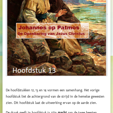
De hoofdstukken 12, 13 en 14 vormen een samenhang. Het vorige
hoofdstuk liet de achtergrond van de strijd in de hemelse gewesten
zien. Dit hoofdstuk laat de uitwerking ervan op de aarde zien.
De draak geeft in hoofdstuk 13 zijn
macht
aan de twee beesten.