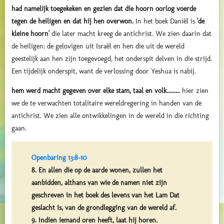
had
namelijk
toegekeken
en gezien
dat die hoorn oorlog voerde
tegen de heiligen en dat hij hen overwon.
In het boek Daniël is
'de
kleine hoorn'
die later macht kreeg de antichrist. We zien daarin dat
de heiligen: de gelovigen uit Israël en hen die uit de wereld
geestelijk aan hen zijn toegevoegd, het onderspit delven in die strijd.
Een tijdelijk onderspit, want de verlossing door Yeshua is nabij.
hem werd macht gegeven over elke stam, taal en volk.........
hier zien
we de te verwachten totalitaire wereldregering in handen van de
antichrist. We zien alle ontwikkelingen in de wereld in die richting
gaan.
Openbaring 13:8-10
8. En allen die op de aarde wonen, zullen het
aanbidden, althans van wie de namen niet zijn
geschreven in het boek des levens van het Lam Dat
geslacht is, van de grondlegging van de wereld af.
9. Indien iemand oren heeft, laat hij horen.