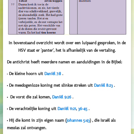
In bovenstaand overzicht wordt over een luipaard gesproken, in de
HSV staat er 'panter', het is afhankelijk van de vertaling.
De antichrist heeft meerdere namen en aanduidingen in de Bijbel:
•
De kleine hoorn uit
Daniël 7:8
.
• De meedogenloze koning met slinkse streken uit
Daniël 8:23
.
• De vorst die zal komen,
Daniël 9:26
.
• De verachtelijke koning uit
Daniël 11:21
,
36-45
.
• Hij die komt in zijn eigen naam (
Johannes 5:43
) , die Israël als
messias zal ontvangen.