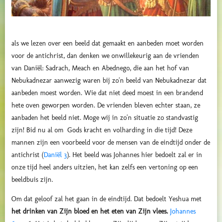
als we lezen over een beeld dat gemaakt en aanbeden moet worden
voor de antichrist, dan denken we onwillekeurig aan de vrienden
van Daniël: Sadrach, Meach en Abednego, die aan het hof van
Nebukadnezar aanwezig waren bij zo'n beeld van Nebukadnezar dat
aanbeden moest worden. Wie dat niet deed moest in een brandend
hete oven geworpen worden. De vrienden bleven echter staan, ze
aanbaden het beeld niet. Moge wij in zo'n situatie zo standvastig
zijn! Bid nu al om Gods kracht en volharding in die tijd! Deze
mannen zijn een voorbeeld voor de mensen van de eindtijd onder de
antichrist (
Daniël 3
). Het beeld was Johannes hier bedoelt zal er in
onze tijd heel anders uitzien, het kan zelfs een vertoning op een
beeldbuis zijn.
Om dat geloof zal het gaan in de eindtijd. Dat bedoelt Yeshua met
het drinken van Zijn bloed en het eten van Zijn vlees.
Johannes