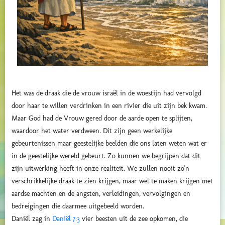
Het was de draak die de vrouw israël in de woestijn had vervolgd
door haar te willen verdrinken in een rivier die uit zijn bek kwam.
Maar God had de Vrouw gered door de aarde open te splijten,
waardoor het water verdween. Dit zijn geen werkelijke
gebeurtenissen maar geestelijke beelden die ons laten weten wat er
in de geestelijke wereld gebeurt. Zo kunnen we begrijpen dat dit
zijn uitwerking heeft in onze realiteit. We zullen nooit zo'n
verschrikkelijke draak te zien krijgen, maar wel te maken krijgen met
aardse machten en de angsten, verleidingen, vervolgingen en
bedreigingen die daarmee uitgebeeld worden.
Daniël zag in
Daniël 7:3
vier beesten uit de zee opkomen, die