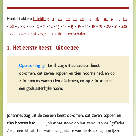
Hoofdstukken:
Inleiding
-
1
-
2a
-
2b
-
2c
-
2d
-
3a
-
3b
-
3c
-
4
-
5
-
6a
-
6b
-
7
-
8
-
9
-
10
-
11
-
12
-
13
-
14
-
15
-
16
-
17
-
18
-
19
-
20
-
21
-
22a
-
22b
-
overzicht zegels, bazuinen en schalen
1. Het eerste beest – uit de zee
Openbaring 13:1
En ik zag uit de zee een beest
opkomen, dat zeven koppen en tien hoorns had, en op
zijn hoorns waren tien diademen, en op zijn koppen
een godslasterlijke naam.
Johannes zag uit de zee een beest opkomen, dat zeven koppen en
tien hoorns had...........
Johannes stond op het zand van de Egeïsche
Zee, toen hij uit het water de gestalte van de draak zag oprijzen.