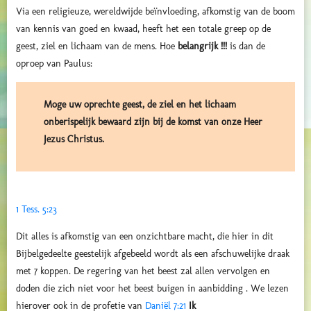
Via een religieuze, wereldwijde beïnvloeding, afkomstig van de boom
van kennis van goed en kwaad, heeft het een totale greep op de
geest, ziel en lichaam van de mens. Hoe
belangrijk !!!
is dan de
oproep van Paulus:
Moge uw oprechte geest, de ziel en het lichaam
onberispelijk bewaard zijn bij de komst van onze Heer
Jezus Christus.
1 Tess. 5:23
Dit alles is afkomstig van een onzichtbare macht, die hier in dit
Bijbelgedeelte geestelijk afgebeeld wordt als een afschuwelijke draak
met 7 koppen. De regering van het beest zal allen vervolgen en
doden die zich niet voor het beest buigen in aanbidding
. We lezen
hierover ook in de profetie van
Daniël 7:21
Ik