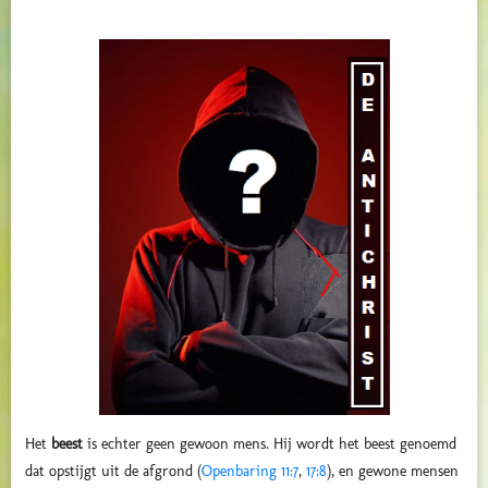
Het
beest
is echter geen gewoon mens. Hij wordt
het beest genoemd
dat opstijgt uit de afgrond
(
Openbaring 11:7
,
17:8
), en gewone mensen