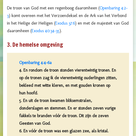
De troon van God met een regenboog daaromheen (
Openbaring 4:2-
3
) komt overeen met het Verzoendeksel en de Ark van het Verbond
in het Heilige der Heiligen (
Exodus 37:6
) en met de majesteit van God
daaromheen (
Exodus 40:34-35
).
3. De hemelse omgeving
Openbaring 4:4-6a
4. En rondom de troon stonden vierentwintig tronen. En
op de tronen zag ik de vierentwintig ouderlingen zitten,
bekleed met witte kleren, en met gouden kronen op
hun hoofd.
5. En uit de troon kwamen bliksemstralen,
donderslagen en stemmen. En er stonden zeven vurige
fakkels te branden vóór de troon. Dit zijn de zeven
Geesten van God.
6. En vóór de troon was een glazen zee, als kristal.