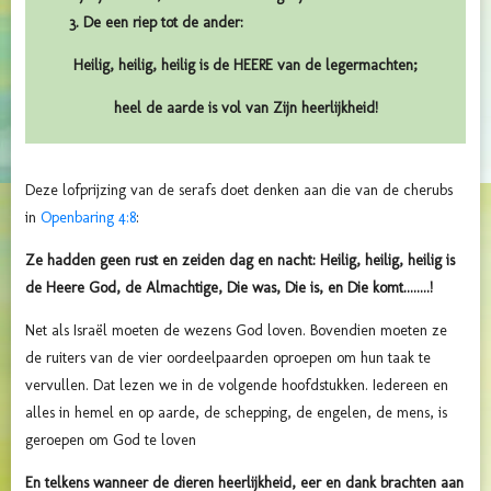
3. De een riep tot de ander:
Heilig, heilig, heilig is de HEERE van de legermachten;
heel de aarde is vol van Zijn heerlijkheid!
Deze lofprijzing van de serafs doet denken aan die van de cherubs
in
Openbaring 4:8
:
Ze hadden geen rust en zeiden dag en nacht: Heilig, heilig, heilig is
de Heere God, de Almachtige, Die was, Die is, en Die komt........!
Net als Israël moeten de wezens God loven. Bovendien moeten ze
de ruiters van de vier oordeelpaarden oproepen om hun taak te
vervullen. Dat lezen we in de volgende hoofdstukken. Iedereen en
alles in hemel en op aarde, de schepping, de engelen, de mens, is
geroepen om God te loven
En telkens wanneer de dieren heerlijkheid, eer en dank brachten aan