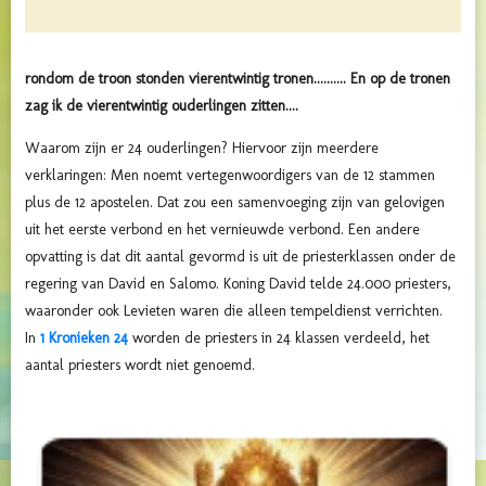
rondom de troon stonden vierentwintig tronen.......... En op de tronen
zag ik de vierentwintig ouderlingen zitten....
Waarom zijn er 24 ouderlingen? Hiervoor zijn meerdere
verklaringen: Men noemt vertegenwoordigers van de 12 stammen
plus de 12 apostelen. Dat zou een samenvoeging zijn van gelovigen
uit het eerste verbond en het vernieuwde verbond. Een andere
opvatting is dat dit aantal gevormd is uit de priesterklassen onder de
regering van David en Salomo.
Koning David telde 24.000 priesters,
waaronder ook Levieten waren die alleen tempeldienst verrichten.
In
1 Kronieken 24
worden de priesters in 24 klassen verdeeld, het
aantal priesters wordt niet genoemd.