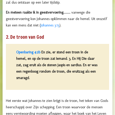
zal dus ontstaan op een later tijdstip.
En meteen raakte ik in geestvervoering.........
vanwege die
geestvervoering kon Johannes opklimmen naar de hemel. Uit onszelf
kan een mens dat niet (
Johannes 3:13
).
2. De troon van God
Openbaring 4:2b
En zie, er stond een troon in de
hemel, en op de troon zat Iemand. 3. En Hij Die daar
zat, zag eruit als de stenen jaspis en sardius. En er was
een regenboog rondom de troon, die eruitzag als een
smaragd.
Het eerste wat Johannes te zien krijgt is de troon, het teken van Gods
heerschappij over Zijn schepping. Een troon waarvoor de mensen
eens verntwoording moeten afleggen, waar het boek van het Leven