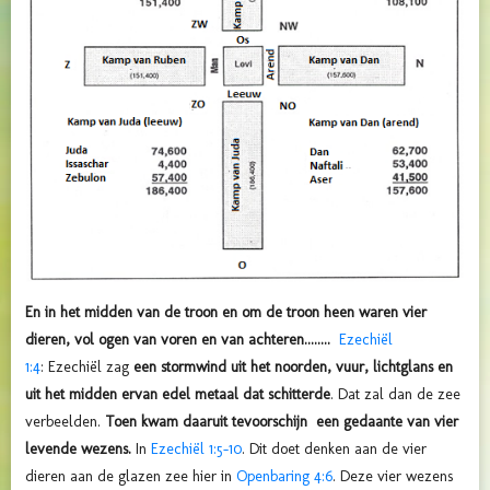
En in het midden van de troon en om de troon heen waren vier
dieren, vol ogen van voren en van achteren........
Ezechiël
1:4
:
Ezechiël zag
een stormwind uit het noorden, vuur, lichtglans en
uit het midden ervan edel metaal dat schitterde
. Dat zal dan de zee
verbeelden.
Toen kwam daaruit tevoorschijn een gedaante van vier
levende wezens.
In
Ezechiël 1:5-10
. Dit doet denken aan de vier
dieren aan de glazen zee hier in
Openbaring 4:6
. Deze vier wezens