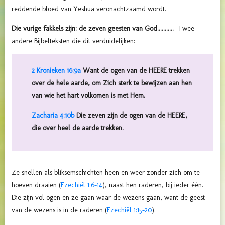
reddende bloed van Yeshua veronachtzaamd wordt.
Die vurige fakkels zijn: de zeven geesten van God...........
Twee
andere Bijbelteksten die dit verduidelijken:
2 Kronieken 16:9a
Want de ogen van de HEERE trekken
over de hele aarde, om Zich sterk te bewijzen aan hen
van wie het hart volkomen is met Hem.
Zacharia 4:10b
Die zeven zijn de ogen van de HEERE,
die over heel de aarde trekken.
Ze snellen als bliksemschichten heen en weer zonder zich om te
hoeven draaien (
Ezechiël 1:6-14
), naast hen raderen, bij ieder één.
Die zijn vol ogen en ze gaan waar de wezens gaan, want de geest
van de wezens is in de raderen (
Ezechiël 1:15-20
).