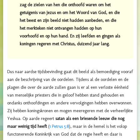
zag de zielen van hen die onthoofd waren om het
getuigenis van Jezus en om het Woord van God, en die
het beest en zijn beeld niet hadden aanbeden, en die
het merkteken niet ontvangen hadden op hun
voorhoofd en op hun hand. En zij leefden en gingen als
koningen regeren met Christus, duizend jaar lang.
Dus naar aardse tijdsbevinding gaat dit beeld als bemoediging vooraf
aan de beschrijving van de oordelen. Tijdens al de oordelen en de
plagen die over de aarde zullen gaan is er al een verloste éénheid
van menselijke priesters die in geloof hebben stand gehouden en
ondanks onthoofdingen en andere vervolgingen hebben overwonnen.
Zij hebben koningskronen en mogen meeregeren met de verheerlijkte
Yeshua. Op aarde regeert
satan als een briesende leeuw die nog
maar weinig tijd heeft
(
1 Petrus 5:8
), maar in de hemel is het volop
functonerende Koninkrijk van God dat de regie heeft en daar is