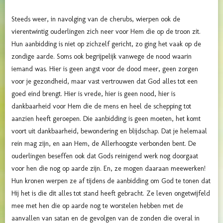
Steeds weer, in navolging van de cherubs, wierpen ook de
vierentwintig ouderlingen zich neer voor Hem die op de troon zit.
Hun aanbidding is niet op zichzelf gericht, zo ging het vaak op de
zondige aarde. Soms ook begrijpelijk vanwege de nood waarin
iemand was. Hier is geen angst voor de dood meer, geen zorgen
voor je gezondheid, maar vast vertrouwen dat God alles tot een
goed eind brengt. Hier is vrede, hier is geen nood, hier is
dankbaarheid voor Hem die de mens en heel de schepping tot
aanzien heeft geroepen. Die aanbidding is geen moeten, het komt
voort uit dankbaarheid, bewondering en blijdschap. Dat je helemaal
rein mag zijn, en aan Hem, de Allerhoogste verbonden bent. De
ouderlingen beseffen ook dat Gods reinigend werk nog doorgaat
voor hen die nog op aarde zijn. En, ze mogen daaraan meewerken!
Hun kronen werpen ze af tijdens de aanbidding om God te tonen dat
Hij het is die dit alles tot stand heeft gebracht. Ze leven ongetwijfeld
mee met hen die op aarde nog te worstelen hebben met de
aanvallen van satan en de gevolgen van de zonden die overal in