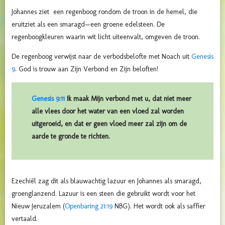
Johannes ziet een regenboog rondom de troon in de hemel, die
eruitziet als een smaragd—een groene edelsteen. De
regenboogkleuren waarin wit licht uiteenvalt, omgeven de troon.
De regenboog verwijst naar de verbodsbelofte met Noach uit
Genesis
9
. God is trouw aan Zijn Verbond en Zijn beloften!
Genesis 9:11
Ik maak Mijn verbond met u, dat niet meer
alle vlees door het water van een vloed zal worden
uitgeroeid, en dat er geen vloed meer zal zijn om de
aarde te gronde te richten.
Ezechiël zag dit als blauwachtig lazuur en Johannes als smaragd,
groenglanzend. Lazuur is een steen die gebruikt wordt voor het
Nieuw Jeruzalem (
Openbaring 21:19
NBG). Het wordt ook als saffier
vertaald.