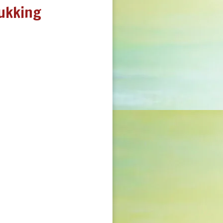
rukking