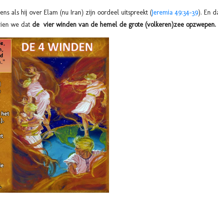
 als hij over Elam (nu Iran) zijn oordeel uitspreekt (
Jeremia 49:34-39
). En 
ien we dat
de vier winden van de hemel de grote (volkeren)zee opzwepen.