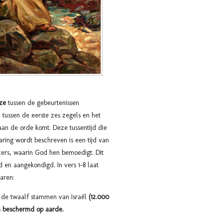
ze
tussen de gebeurtenissen
n tussen de eerste zes zegels en het
aan de orde komt. Deze tussentijd die
aring wordt beschreven is een tijd van
ezers, waarin God hen bemoedigt. Dit
 en aangekondigd. In vers 1-8 laat
aren:
t de twaalf stammen van Israël
(12.000
n beschermd op aarde.