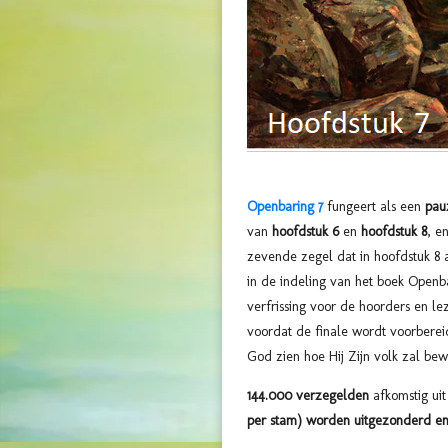
Openbaring 7
fungeert als een
pau
van
hoofdstuk 6
en
hoofdstuk 8
, e
zevende zegel dat in hoofdstuk 8 
in de indeling van het boek Openb
verfrissing voor de hoorders en l
voordat de finale wordt voorbereid
God zien hoe Hij Zijn volk zal bew
144.000 verzegelden
afkomstig ui
per
stam) worden uitgezonderd e