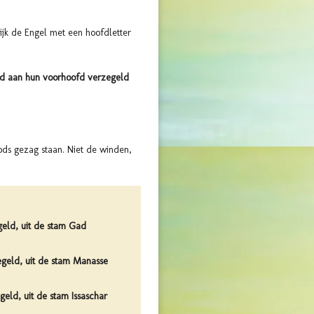
ijk de Engel met een hoofdletter
od aan hun voorhoofd verzegeld
s gezag staan. Niet de winden,
geld, uit de stam Gad
egeld, uit de stam Manasse
eld, uit de stam Issaschar