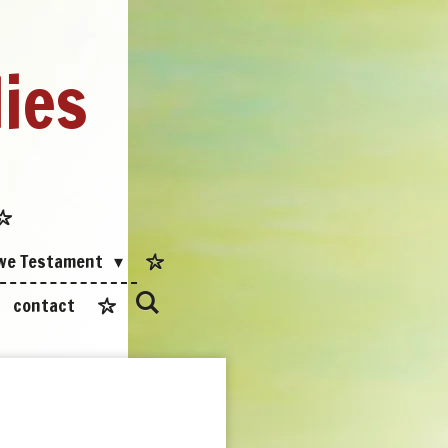
dies
uwe Testament
contact