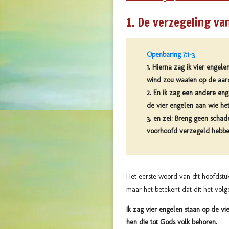
1. De verzegeling va
Openbaring 7:1-3
1. Hierna zag ik vier engel
wind zou waaien op de aard
2. En ik zag een andere en
de vier engelen aan wie he
3. en zei: Breng geen scha
voorhoofd verzegeld hebbe
Het eerste woord van dit hoofdstu
maar het betekent dat dit het volg
Ik zag vier engelen staan op de vi
hen die tot Gods volk behoren.