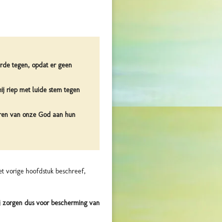
arde tegen, opdat er geen
j riep met luide stem tegen
naren van onze God aan hun
et vorige hoofdstuk beschreef,
zij zorgen dus voor bescherming van