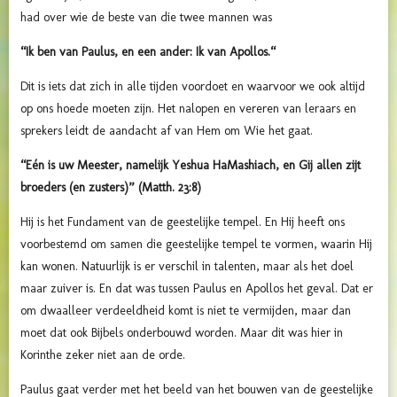
had over wie de beste van die twee mannen was
“Ik ben van Paulus, en een ander: Ik van Apollos.“
Dit is iets dat zich in alle tijden voordoet en waarvoor we ook altijd
op ons hoede moeten zijn. Het nalopen en vereren van leraars en
sprekers leidt de aandacht af van Hem om Wie het gaat.
“Eén is uw Meester, namelijk Yeshua HaMashiach, en Gij allen zijt
broeders (en zusters)” (Matth. 23:8)
Hij is het Fundament van de geestelijke tempel. En Hij heeft ons
voorbestemd om samen die geestelijke tempel te vormen, waarin Hij
kan wonen.
Natuurlijk is er verschil in talenten, maar als het doel
maar zuiver is. En dat was tussen Paulus en Apollos het geval. Dat er
om dwaalleer verdeeldheid komt is niet te vermijden, maar dan
moet dat ook Bijbels onderbouwd worden. Maar dit was hier in
Korinthe zeker niet aan de orde.
Paulus gaat verder met het beeld van het bouwen van de geestelijke