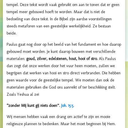
tempel. Deze tekst wordt vaak gebruikt om aan te tonen dat er geen
tempel meer gebouwd hoeft te worden. Maar dat is niet de
bedoeling van deze tekst. In de Bijbel zijn aardse voorstellingen
steeds metaforen van een geestelijke werkelijkheid. Ze bestaan
beide.
Paulus gaat nog door op het beeld van het fundament en hoe daarop
gebouwd moet worden. Je kunt daarop bouwen met verschillende
materialen:
goud, zilver, edelstenen, hout, hooi of stro
.
Als Paulus
dan zegt dat onze werken door het vuur heen moeten, zullen we
begrijpen dat werken van hooi en stro direct verbranden. Die hebben
geen waarde voor de geestelijke tempel. We moeten dan ook de
materialen gebruiken die God ons aanreikt of ter beschikking stelt.
Zoals Yeshua al zei
“zonder Mij kunt gij niets doen”.
Joh. 15:5
.
Wij mensen hebben vaak een drang om actief te zijn en mooie
religieuze plannen te bedenken. Maar het moet beginnen bij Hem.