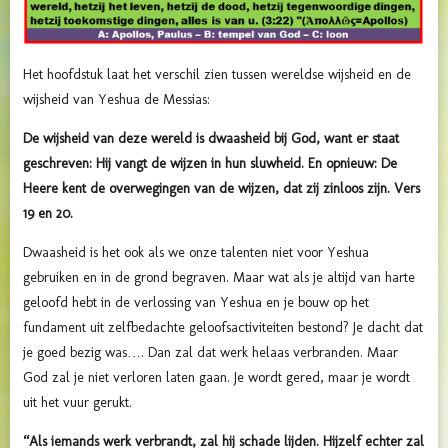
Het hoofdstuk laat het verschil zien tussen wereldse wijsheid en de
wijsheid van Yeshua de Messias:
De wijsheid van deze wereld is dwaasheid bij God, want er staat
geschreven: Hij vangt de wijzen in hun sluwheid. En opnieuw: De
Heere kent de overwegingen van de wijzen, dat zij zinloos zijn. Vers
19 en 20.
Dwaasheid is het ook als we onze talenten niet voor Yeshua
gebruiken en in de grond begraven.
Maar wat als je altijd van harte
geloofd hebt in de verlossing van Yeshua en je bouw op het
fundament uit zelfbedachte geloofsactiviteiten bestond? Je dacht dat
je goed bezig was…. Dan zal dat werk helaas verbranden. Maar
God zal je niet verloren laten gaan. Je wordt gered, maar je wordt
uit het vuur gerukt.
“Als iemands werk verbrandt, zal hij schade lijden. Hijzelf echter zal