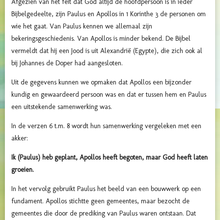
Afgezien van het feit dat God altijd de hoofdpersoon is in ieder
Bijbelgedeelte, zijn Paulus en Apollos in 1 Korinthe 3 de personen om
wie het gaat. Van Paulus kennen we allemaal zijn
bekeringsgeschiedenis. Van Apollos is minder bekend. De Bijbel
vermeldt dat hij een Jood is uit Alexandrië (Egypte), die zich ook al
bij Johannes de Doper had aangesloten.
Uit de gegevens kunnen we opmaken dat Apollos een bijzonder
kundig en gewaardeerd persoon was en dat er tussen hem en Paulus
een uitstekende samenwerking was.
In de verzen 6 t.m. 8 wordt hun samenwerking vergeleken met een
akker:
Ik (Paulus) heb geplant, Apollos heeft begoten, maar God heeft laten
groeien.
In het vervolg gebruikt Paulus het beeld van een bouwwerk op een
fundament. Apollos stichtte geen gemeentes, maar bezocht de
gemeentes die door de prediking van Paulus waren ontstaan. Dat