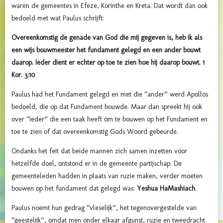
waren de gemeentes in Efeze, Korinthe en Kreta. Dat wordt dan ook
bedoeld met wat Paulus schrijft:
Overeenkomstig de genade van God die mij gegeven is, heb ik als
een wijs bouwmeester het fundament gelegd en een ander bouwt
daarop. Ieder dient er echter op toe te zien hoe hij daarop bouwt. 1
Kor. 3:10
Paulus had het Fundament gelegd en met die “ander” werd Apollos
bedoeld, die op dat Fundament bouwde. Maar dan spreekt hij ook
over “ieder” die een taak heeft om te bouwen op het Fundament en
toe te zien of dat overeenkomstig Gods Woord gebeurde.
Ondanks het feit dat beide mannen zich samen inzetten voor
hetzelfde doel, ontstond er in de gemeente partijschap. De
gemeenteleden hadden in plaats van ruzie maken, verder moeten
bouwen op het fundament dat gelegd was:
Yeshua HaMashiach
.
Paulus noemt hun gedrag “vleselijk”, het tegenovergestelde van
“geestelijk”, omdat men onder elkaar afgunst, ruzie en tweedracht