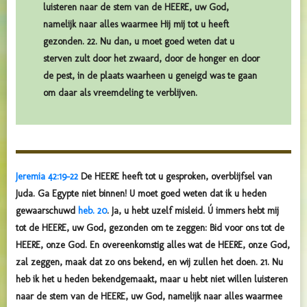
luisteren naar de stem van de HEERE, uw God,
namelijk naar alles waarmee Hij mij tot u heeft
gezonden. 22. Nu dan, u moet goed weten dat u
sterven zult door het zwaard, door de honger en door
de pest, in de plaats waarheen u geneigd was te gaan
om daar als vreemdeling te verblijven.
Jeremia 42:19-22
De HEERE heeft tot u gesproken, overblijfsel van
Juda. Ga Egypte niet binnen! U moet goed weten dat ik u heden
gewaarschuwd
heb. 20
. Ja, u hebt uzelf misleid. Ú immers hebt mij
tot de HEERE, uw God, gezonden om te zeggen: Bid voor ons tot de
HEERE, onze God. En overeenkomstig alles wat de HEERE, onze God,
zal zeggen, maak dat zo ons bekend, en wij zullen het doen. 21. Nu
heb ik het u heden bekendgemaakt, maar u hebt niet willen luisteren
naar de stem van de HEERE, uw God, namelijk naar alles waarmee