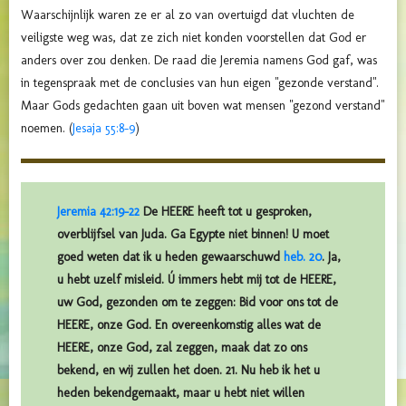
Waarschijnlijk waren ze er al zo van overtuigd dat vluchten de
veiligste weg was, dat ze zich niet konden voorstellen dat God er
anders over zou denken. De raad die Jeremia namens God gaf, was
in tegenspraak met de conclusies van hun eigen "gezonde verstand".
Maar Gods gedachten gaan uit boven wat mensen "gezond verstand"
noemen. (
Jesaja 55:8-9
)
Jeremia 42:19-22
De HEERE heeft tot u gesproken,
overblijfsel van Juda. Ga Egypte niet binnen! U moet
goed weten dat ik u heden gewaarschuwd
heb. 20
. Ja,
u hebt uzelf misleid. Ú immers hebt mij tot de HEERE,
uw God, gezonden om te zeggen: Bid voor ons tot de
HEERE, onze God. En overeenkomstig alles wat de
HEERE, onze God, zal zeggen, maak dat zo ons
bekend, en wij zullen het doen. 21. Nu heb ik het u
heden bekendgemaakt, maar u hebt niet willen