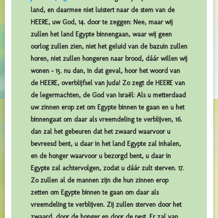
land, en daarmee niet luistert naar de stem van de
HEERE, uw God, 14. door te zeggen: Nee, maar wij
zullen het land Egypte binnengaan, waar wij geen
oorlog zullen zien, niet het geluid van de bazuin zullen
horen, niet zullen hongeren naar brood, dáár willen wij
wonen – 15. nu dan, in dat geval, hoor het woord van
de HEERE, overblijfsel van Juda! Zo zegt de HEERE van
de legermachten, de God van Israël: Als u metterdaad
uw zinnen erop zet om Egypte binnen te gaan en u het
binnengaat om daar als vreemdeling te verblijven, 16.
dan zal het gebeuren dat het zwaard waarvoor u
bevreesd bent, u daar in het land Egypte zal inhalen,
en de honger waarvoor u bezorgd bent, u daar in
Egypte zal achtervolgen, zodat u dáár zult sterven. 17.
Zo zullen al de mannen zijn die hun zinnen erop
zetten om Egypte binnen te gaan om daar als
vreemdeling te verblijven. Zij zullen sterven door het
zwaard, door de honger en door de pest. Er zal van