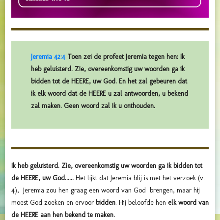
Jeremia 42:4
Toen zei de profeet Jeremia tegen hen: Ik
heb geluisterd. Zie, overeenkomstig uw woorden ga ik
bidden tot de HEERE, uw God. En het zal gebeuren dat
ik elk woord dat de HEERE u zal antwoorden, u bekend
zal maken. Geen woord zal ik u onthouden.
Ik heb geluisterd. Zie, overeenkomstig uw woorden ga ik bidden tot
de HEERE, uw God......
Het lijkt dat Jeremia blij is met het verzoek (v.
4),
Jeremia zou hen graag een woord van God brengen, maar hij
moest God zoeken en ervoor
bidden
. Hij beloofde hen
elk woord van
de HEERE aan hen bekend te maken.