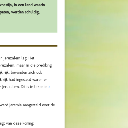
oestijn, in een land waarin
opaten, werden schuldig,
an Jeruzalem lag. Het
ruzalem, maar in die prediking
k rijk, bevonden zich ook
k rijk had ingesteld waren er
 Jeruzalem. Dit is te lezen in
2
 werd Jeremia aangesteld over de
igt van deze koning: