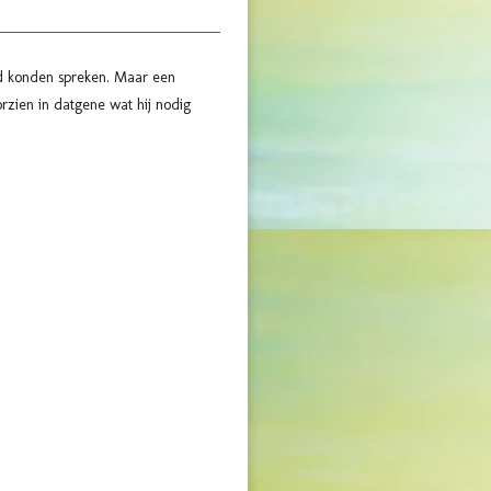
 konden spreken. Maar een
zien in datgene wat hij nodig