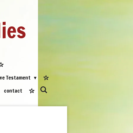
dies
uwe Testament
contact