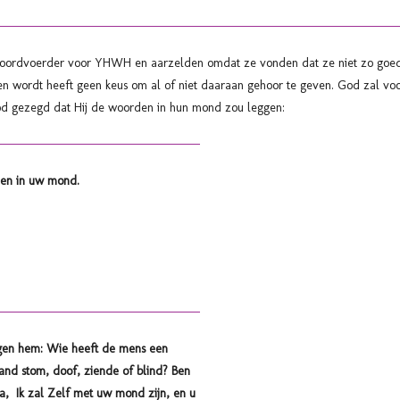
oordvoerder voor YHWH en aarzelden omdat ze vonden dat ze niet zo goed
n wordt heeft geen keus om al of niet daaraan gehoor te geven. God zal voor
d gezegd dat Hij de woorden in hun mond zou leggen:
den in uw mond.
gen hem: Wie heeft de mens een
d stom, doof, ziende of blind? Ben
ga, Ik zal Zelf met uw mond zijn, en u