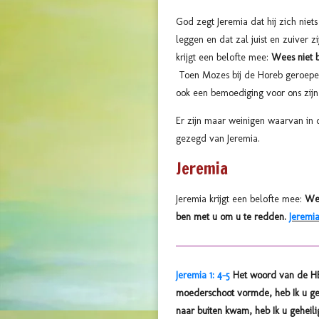
God zegt Jeremia dat hij zich niet
leggen en dat zal juist en zuiver z
krijgt een belofte mee:
Wees niet 
Toen Mozes bij de Horeb geroepen
ook een bemoediging voor ons zij
Er zijn maar weinigen waarvan in 
gezegd van Jeremia.
Jeremia
Jeremia krijgt een belofte mee:
Wee
ben met u om u te redden.
Jeremia
Jeremia 1: 4-5
Het woord van de HEE
moederschoot vormde, heb Ik u ge
naar buiten kwam, heb Ik u geheili